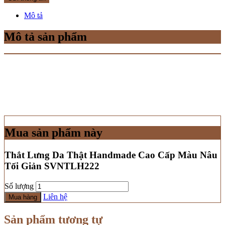
Mô tả
Mô tả sản phẩm
Mua sản phẩm này
Thắt Lưng Da Thật Handmade Cao Cấp Màu Nâu
Tối Giản SVNTLH222
Số lượng
Liên hệ
Mua hàng
Sản phẩm tương tự