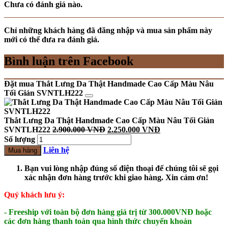
Chưa có đánh giá nào.
Chỉ những khách hàng đã đăng nhập và mua sản phẩm này
mới có thể đưa ra đánh giá.
Bình luận trên Facebook
Đặt mua Thắt Lưng Da Thật Handmade Cao Cấp Màu Nâu
Tối Giản SVNTLH222
Thắt Lưng Da Thật Handmade Cao Cấp Màu Nâu Tối Giản
SVNTLH222
2.900.000
VNĐ
2.250.000
VNĐ
Số lượng
Liên hệ
Mua hàng
Bạn vui lòng nhập đúng số điện thoại để chúng tôi sẽ gọi
xác nhận đơn hàng trước khi giao hàng. Xin cảm ơn!
Quý khách lưu ý:
- Freeship với toàn bộ đơn hàng giá trị từ 300.000VNĐ hoặc
các đơn hàng thanh toán qua hình thức chuyển khoản