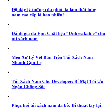
Độ dày lý tưởng của phôi da làm thắt lưng
nam cao cấp là bao nhiêu?
Đánh giá da Epi: Chất liệu “Unbreakable” cho
túi xách nam
Mẹo Xử Lý Vết Bẩn Trên Túi Xách Nam
Nhanh Gọn Lẹ
Túi Xách Nam Cho Developer: Bí Mật Tối Ưu
Ngăn Chống Sốc
Phục hồi túi xách nam da bò: Bí thuật lấy lại