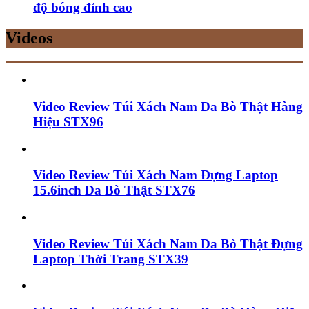
độ bóng đỉnh cao
Videos
Video Review Túi Xách Nam Da Bò Thật Hàng
Hiệu STX96
Video Review Túi Xách Nam Đựng Laptop
15.6inch Da Bò Thật STX76
Video Review Túi Xách Nam Da Bò Thật Đựng
Laptop Thời Trang STX39