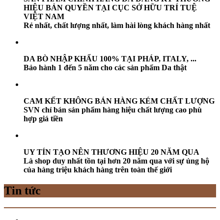
HIỆU BẢN QUYỀN TẠI CỤC SỞ HỮU TRÍ TUỆ
VIỆT NAM
Rẻ nhất, chất lượng nhất, làm hài lòng khách hàng nhất
DA BÒ NHẬP KHẨU 100% TẠI PHÁP, ITALY, ...
Bảo hành 1 đến 5 năm cho các sản phẩm Da thật
CAM KẾT KHÔNG BÁN HÀNG KÉM CHẤT LƯỢNG
SVN chỉ bán sản phẩm hàng hiệu chất lượng cao phù
hợp giá tiền
UY TÍN TẠO NÊN THƯƠNG HIỆU 20 NĂM QUA
Là shop duy nhất tồn tại hơn 20 năm qua với sự ủng hộ
của hàng triệu khách hàng trên toàn thế giới
Tin tức