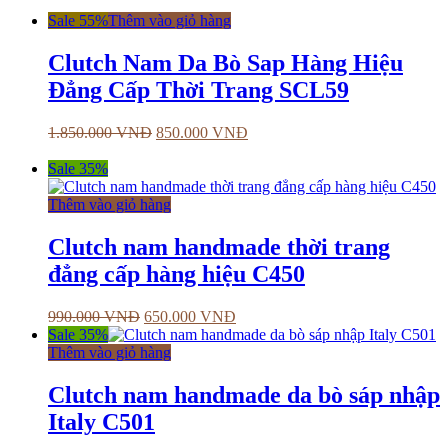
Sale 55%
Thêm vào giỏ hàng
Clutch Nam Da Bò Sap Hàng Hiệu
Đẳng Cấp Thời Trang SCL59
1.850.000
VNĐ
850.000
VNĐ
Sale 35%
Thêm vào giỏ hàng
Clutch nam handmade thời trang
đẳng cấp hàng hiệu C450
990.000
VNĐ
650.000
VNĐ
Sale 35%
Thêm vào giỏ hàng
Clutch nam handmade da bò sáp nhập
Italy C501