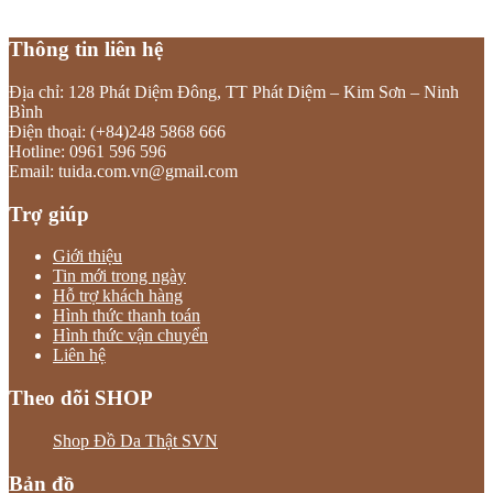
Thông tin liên hệ
Địa chỉ: 128 Phát Diệm Đông, TT Phát Diệm – Kim Sơn – Ninh
Bình
Điện thoại: (+84)248 5868 666
Hotline: 0961 596 596
Email: tuida.com.vn@gmail.com
Trợ giúp
Giới thiệu
Tin mới trong ngày
Hỗ trợ khách hàng
Hình thức thanh toán
Hình thức vận chuyển
Liên hệ
Theo dõi SHOP
Shop Đồ Da Thật SVN
Bản đồ