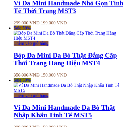
Ví Da Mini Handmade Nhỏ Gọn Tinh
Tế Thời Trang MST3
299.000
VNĐ
199.000
VNĐ
Sale 58%
Thêm vào giỏ hàng
Bóp Da Mini Da Bò Thật Đẳng Cấp
Thời Trang Hàng Hiệu MST4
350.000
VNĐ
150.000
VNĐ
Sale 50%
Thêm vào giỏ hàng
Ví Da Mini Handmade Da Bò Thật
Nhập Khẩu Tinh Tế MST5