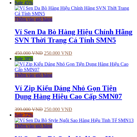
Sale 45%
Thêm vào giỏ hàng
Ví Sen Da Bò Hàng Hiệu Chính Hãng
SVN Thời Trang Cá Tính SMN5
450.000
VNĐ
250.000
VNĐ
Sale 38%
Thêm vào giỏ hàng
Ví Zip Kiểu Dáng Nhỏ Gọn Tiện
Dụng Hàng Hiệu Cao Cấp SMN07
399.000
VNĐ
250.000
VNĐ
Sale 72%
Thêm vào giỏ hàng