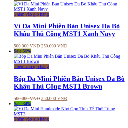
Thêm vào giỏ hàng
Ví Da Mini Phiên Bản Unisex Da Bò
Khâu Thủ Công MST1 Xanh Navy
500.000
VNĐ
250.000
VNĐ
Sale 50%
Thêm vào giỏ hàng
Bóp Da Mini Phiên Bản Unisex Da Bò
Khâu Thủ Công MST1 Brown
500.000
VNĐ
250.000
VNĐ
Sale 34%
Thêm vào giỏ hàng