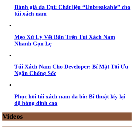
Đánh giá da Epi: Chất liệu “Unbreakable” cho
túi xách nam
Mẹo Xử Lý Vết Bẩn Trên Túi Xách Nam
Nhanh Gọn Lẹ
Túi Xách Nam Cho Developer: Bí Mật Tối Ưu
Ngăn Chống Sốc
Phục hồi túi xách nam da bò: Bí thuật lấy lại
độ bóng đỉnh cao
Videos