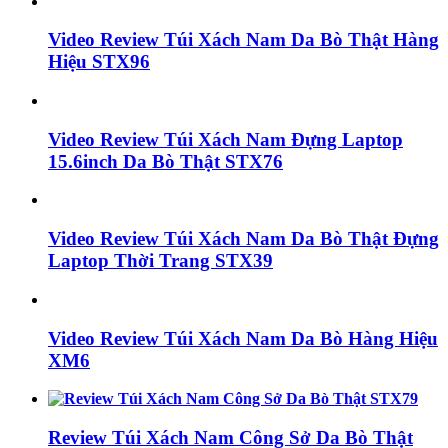
Video Review Túi Xách Nam Da Bò Thật Hàng
Hiệu STX96
Video Review Túi Xách Nam Đựng Laptop
15.6inch Da Bò Thật STX76
Video Review Túi Xách Nam Da Bò Thật Đựng
Laptop Thời Trang STX39
Video Review Túi Xách Nam Da Bò Hàng Hiệu
XM6
Review Túi Xách Nam Công Sở Da Bò Thật