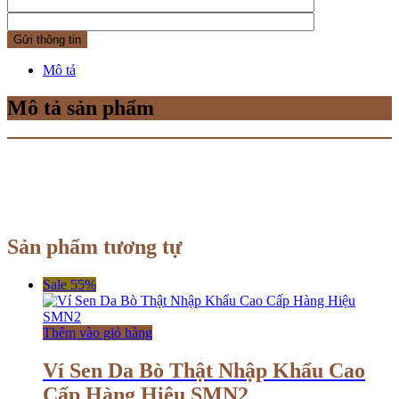
Mô tả
Mô tả sản phẩm
Sản phẩm tương tự
Sale 55%
Thêm vào giỏ hàng
Ví Sen Da Bò Thật Nhập Khẩu Cao
Cấp Hàng Hiệu SMN2