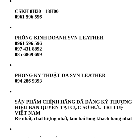
CSKH 8H30 - 18H00
0961 596 596
PHÒNG KINH DOANH SVN LEATHER
0961 596 596
097 431 8892
085 6869 699
PHÒNG KỸ THUẬT DA SVN LEATHER
094 286 9393
SẢN PHẨM CHÍNH HÃNG ĐÃ ĐĂNG KÝ THƯƠNG
HIỆU BẢN QUYỀN TẠI CỤC SỞ HỮU TRÍ TUỆ
VIỆT NAM
Rẻ nhất, chất lượng nhất, làm hài lòng khách hàng nhất