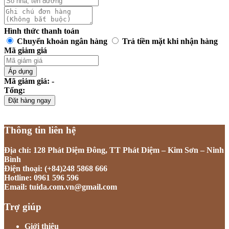
Hình thức thanh toán
Chuyển khoản ngân hàng
Trả tiền mặt khi nhận hàng
Mã giảm giá
Áp dụng
Mã giảm giá: -
Tổng:
Đặt hàng ngay
Thông tin liên hệ
Địa chỉ: 128 Phát Diệm Đông, TT Phát Diệm – Kim Sơn – Ninh
Bình
Điện thoại: (+84)248 5868 666
Hotline: 0961 596 596
Email: tuida.com.vn@gmail.com
Trợ giúp
Giới thiệu