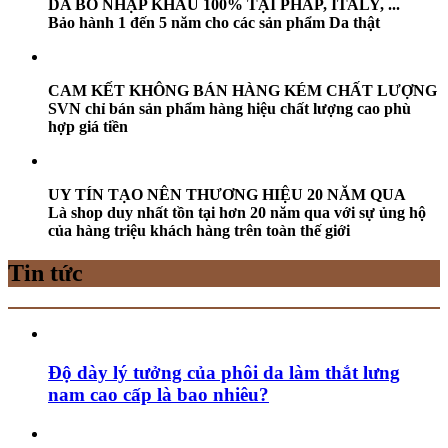
DA BÒ NHẬP KHẨU 100% TẠI PHÁP, ITALY, ...
Bảo hành 1 đến 5 năm cho các sản phẩm Da thật
CAM KẾT KHÔNG BÁN HÀNG KÉM CHẤT LƯỢNG
SVN chỉ bán sản phẩm hàng hiệu chất lượng cao phù
hợp giá tiền
UY TÍN TẠO NÊN THƯƠNG HIỆU 20 NĂM QUA
Là shop duy nhất tồn tại hơn 20 năm qua với sự ủng hộ
của hàng triệu khách hàng trên toàn thế giới
Tin tức
Độ dày lý tưởng của phôi da làm thắt lưng
nam cao cấp là bao nhiêu?