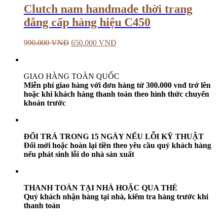
Clutch nam handmade thời trang
đẳng cấp hàng hiệu C450
990.000
VNĐ
650.000
VNĐ
GIAO HÀNG TOÀN QUỐC
Miễn phí giao hàng với đơn hàng từ 300.000 vnđ trở lên
hoặc khi khách hàng thanh toán theo hình thức chuyển
khoản trước
ĐỔI TRẢ TRONG 15 NGÀY NẾU LỖI KỸ THUẬT
Đổi mới hoặc hoàn lại tiền theo yêu cầu quý khách hàng
nếu phát sinh lỗi do nhà sản xuất
THANH TOÁN TẠI NHÀ HOẶC QUA THẺ
Quý khách nhận hàng tại nhà, kiểm tra hàng trước khi
thanh toán