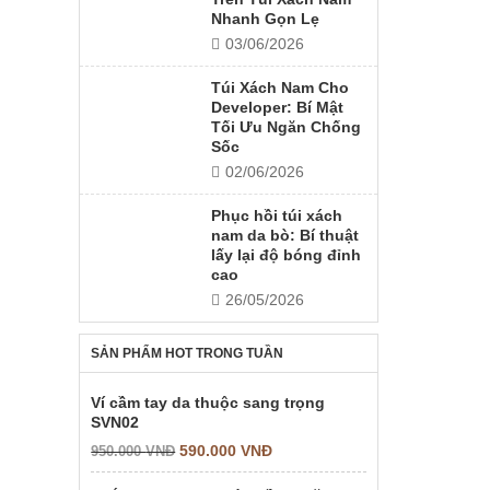
Nhanh Gọn Lẹ
03/06/2026
Túi Xách Nam Cho
Developer: Bí Mật
Tối Ưu Ngăn Chống
Sốc
02/06/2026
Phục hồi túi xách
nam da bò: Bí thuật
lấy lại độ bóng đỉnh
cao
26/05/2026
SẢN PHẨM HOT TRONG TUẦN
Ví cầm tay da thuộc sang trọng
SVN02
590.000
VNĐ
950.000
VNĐ