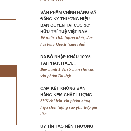
SẢN PHẨM CHÍNH HÃNG ĐÃ
ĐĂNG KÝ THƯƠNG HIỆU
BẢN QUYỀN TẠI CỤC SỞ
HỮU TRÍ TUỆ VIỆT NAM
Rẻ nhất, chất lượng nhất, làm
hài lòng khách hàng nhất
DA BÒ NHẬP KHẨU 100%
TẠI PHÁP, ITALY, ...
Bảo hành 1 đến 5 năm cho các
sản phẩm Da thật
CAM KẾT KHÔNG BÁN
HÀNG KÉM CHẤT LƯỢNG
SVN chỉ bán sản phẩm hàng
hiệu chất lượng cao phù hợp giá
tiền
UY TÍN TẠO NÊN THƯƠNG