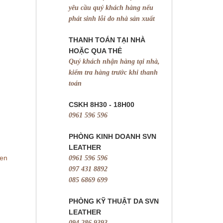
yêu cầu quý khách hàng nếu
phát sinh lỗi do nhà sản xuất
THANH TOÁN TẠI NHÀ
HOẶC QUA THẺ
Quý khách nhận hàng tại nhà,
kiểm tra hàng trước khi thanh
toán
CSKH 8H30 - 18H00
0961 596 596
PHÒNG KINH DOANH SVN
LEATHER
sen
0961 596 596
097 431 8892
085 6869 699
PHÒNG KỸ THUẬT DA SVN
LEATHER
094 286 9393