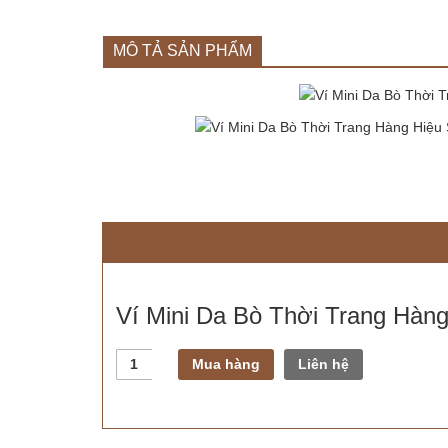
MÔ TẢ SẢN PHẨM
Ví Mini Da Bò Thời Trang Hà
Số
Mua hàng
Liên hệ
lượng