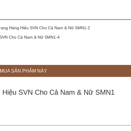
MUA SẢN PHẨM NÀY
ng Hiệu SVN Cho Cả Nam & Nữ SMN1