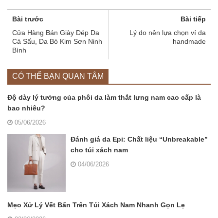
Bài trước
Bài tiếp
Cửa Hàng Bán Giày Dép Da
Lý do nên lựa chọn ví da
Cá Sấu, Da Bò Kim Sơn Ninh
handmade
Bình
CÓ THỂ BẠN QUAN TÂM
Độ dày lý tưởng của phôi da làm thắt lưng nam cao cấp là
bao nhiêu?
05/06/2026
Đánh giá da Epi: Chất liệu “Unbreakable”
cho túi xách nam
04/06/2026
Mẹo Xử Lý Vết Bẩn Trên Túi Xách Nam Nhanh Gọn Lẹ