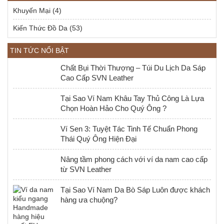
Khuyến Mại
(4)
Kiến Thức Đồ Da
(53)
TIN TỨC NỔI BẬT
Chất Bụi Thời Thượng – Túi Du Lịch Da Sáp
Cao Cấp SVN Leather
Tại Sao Ví Nam Khâu Tay Thủ Công Là Lựa
Chọn Hoàn Hảo Cho Quý Ông ?
Ví Sen 3: Tuyệt Tác Tinh Tế Chuẩn Phong
Thái Quý Ông Hiện Đại
Nâng tầm phong cách với ví da nam cao cấp
từ SVN Leather
Tại Sao Ví Nam Da Bò Sáp Luôn được khách
hàng ưa chuộng?