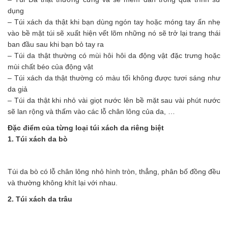
dụng
– Túi xách da thật khi bạn dùng ngón tay hoặc móng tay ấn nhẹ
vào bề mặt túi sẽ xuất hiện vết lõm những nó sẽ trở lại trang thái
ban đầu sau khi bạn bỏ tay ra
– Túi da thật thường có mùi hôi hôi da động vật đặc trưng hoặc
mùi chất béo của động vật
– Túi xách da thật thường có màu tối không được tươi sáng như
da giả
– Túi da thật khi nhỏ vài giọt nước lên bề mặt sau vài phút nước
sẽ lan rộng và thấm vào các lỗ chân lông của da, …
Đặc điểm của từng loại túi xách da riêng biệt
1. Túi xách da bò
Túi da bò có lỗ chân lông nhỏ hình tròn, thẳng, phân bố đồng đều
và thường không khít lại với nhau.
2. Túi xách da trâu