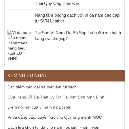
Thái Quý Ông Hiện Đại
Nâng tầm phong cách với ví da nam cao cấp
từ SVN Leather
Tại Sao Ví Nam Da Bò Sáp Luôn được khách
hàng ưa chuộng?
XEM NHIỀU NHẤT
Đặc điểm các loại da thật làm túi xách
Cửa Hàng Đồ Da Thật Uy Tín Tại Kim Sơn Ninh Bình
Điểm nổi bật của ví nam da Epsom
Ví da đẳng cấp, quyền lực cho Quý ông mệnh MỘC
Cách lựa chọn túi da cho nam học sinh – sinh viên