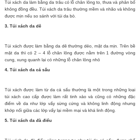
Túi xách da làm bằng da trâu có lỗ chân lông to, thưa và phân bố
không đồng đều. Túi xách da trâu thường mềm và nhão và không
được mịn nếu so sánh với túi da bò.
3. Túi xách da dê
Túi xách được làm bằng da dê thường dẻo, mặt da mịn. Trên bề
mặt da thì có 2 – 4 lỗ chân lông được nằm trên 1 đường vòng
cung, xung quanh lại có những lỗ chân lông nhỏ
4. Túi xách da cá sấu
Túi xách được làm từ da cá sấu thường là một trong những loại
túi xách cao cấp được làm rất tinh xảo và cũng có những đặc
điểm về da như lớp vẩy sừng cứng và không linh động nhưng
khớp nối giữa các lớp vẩy lại mềm mại và khá linh động.
5. Túi xách da đà điểu