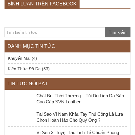
BÌNH LUẬN TRÊN FACEBOOK
Tìm kiếm
DANH MỤC TIN TỨC
Khuyến Mại
(4)
Kiến Thức Đồ Da
(53)
TIN TỨC NỔI BẬT
Chất Bụi Thời Thượng – Túi Du Lịch Da Sáp
Cao Cấp SVN Leather
Tại Sao Ví Nam Khâu Tay Thủ Công Là Lựa
Chọn Hoàn Hảo Cho Quý Ông ?
Ví Sen 3: Tuyệt Tác Tinh Tế Chuẩn Phong