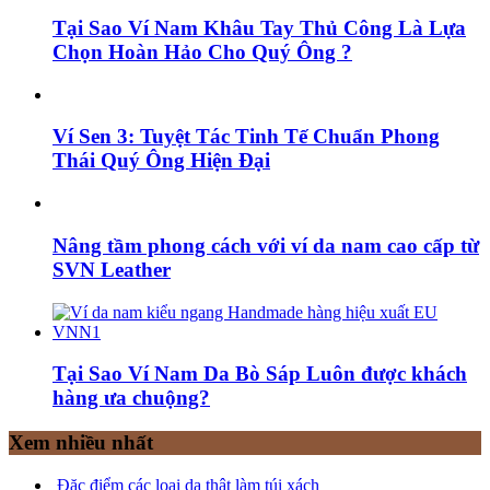
Tại Sao Ví Nam Khâu Tay Thủ Công Là Lựa
Chọn Hoàn Hảo Cho Quý Ông ?
Ví Sen 3: Tuyệt Tác Tinh Tế Chuẩn Phong
Thái Quý Ông Hiện Đại
Nâng tầm phong cách với ví da nam cao cấp từ
SVN Leather
Tại Sao Ví Nam Da Bò Sáp Luôn được khách
hàng ưa chuộng?
Xem nhiều nhất
Đặc điểm các loại da thật làm túi xách