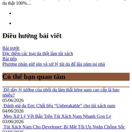
da thật 100%…
Điều hướng bài viết
Bài trước
Đặc điểm các loại da thật làm túi xách
Bài tiếp
Phương pháp giữ gìn và xử lý túi da để lâu năm tại nhà
Có thể bạn quan tâm
Độ dày lý tưởng của phôi da làm thắt lưng nam cao cấp là bao
nhiêu?
05/06/2026
Đánh giá da Epi: Chất liệu “Unbreakable” cho túi xách nam
04/06/2026
Mẹo Xử Lý Vết Bẩn Trên Túi Xách Nam Nhanh Gọn Lẹ
03/06/2026
Túi Xách Nam Cho Developer: Bí Mật Tối Ưu Ngăn Chống Sốc