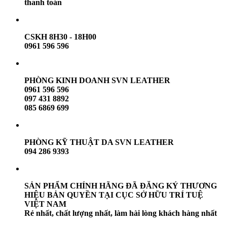
thanh toán
CSKH 8H30 - 18H00
0961 596 596
PHÒNG KINH DOANH SVN LEATHER
0961 596 596
097 431 8892
085 6869 699
PHÒNG KỸ THUẬT DA SVN LEATHER
094 286 9393
SẢN PHẨM CHÍNH HÃNG ĐÃ ĐĂNG KÝ THƯƠNG
HIỆU BẢN QUYỀN TẠI CỤC SỞ HỮU TRÍ TUỆ
VIỆT NAM
Rẻ nhất, chất lượng nhất, làm hài lòng khách hàng nhất