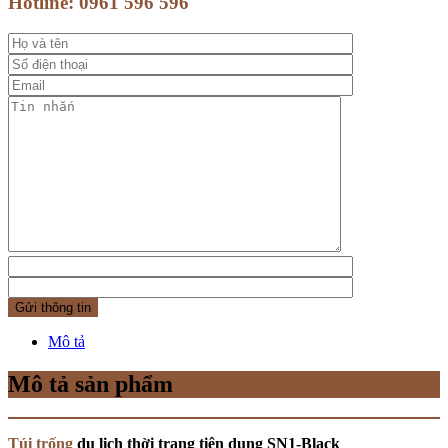
Hotline:
0961 596 596
Mô tả
Mô tả sản phẩm
Túi trống
du lịch thời trang tiện dụng SN1-Black