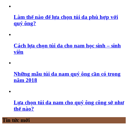
Làm thế nào để lựa chọn túi da phù hợp với
quý ông?
Cách lựa chọn túi da cho nam học sinh – sinh
viên
Những mẫu túi da nam quý ông cần có trong
năm 2018
Lựa chọn túi da nam cho quý ông công sở như
thế nào?
Tin tức mới