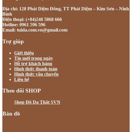
Địa chỉ: 128 Phát Diệm Đông, TT Phát Diệm – Kim Sơn – Ninh
Bình
Điện thoại: (+84)248 5868 666
Hotline: 0961 596 596
Email: tuida.com.vn@gmail.com
Trợ giúp
Giới thiệu
Tin mới trong ngày
Hỗ trợ khách hàng
Hình thức thanh toán
Hình thức vận chuyển
Liên hệ
Theo dõi SHOP
Shop Đồ Da Thật SVN
Bản đồ