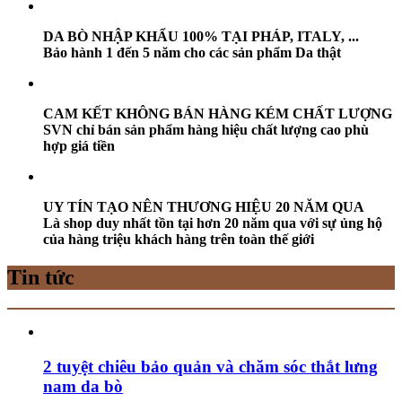
DA BÒ NHẬP KHẨU 100% TẠI PHÁP, ITALY, ...
Bảo hành 1 đến 5 năm cho các sản phẩm Da thật
CAM KẾT KHÔNG BÁN HÀNG KÉM CHẤT LƯỢNG
SVN chỉ bán sản phẩm hàng hiệu chất lượng cao phù
hợp giá tiền
UY TÍN TẠO NÊN THƯƠNG HIỆU 20 NĂM QUA
Là shop duy nhất tồn tại hơn 20 năm qua với sự ủng hộ
của hàng triệu khách hàng trên toàn thế giới
Tin tức
2 tuyệt chiêu bảo quản và chăm sóc thắt lưng
nam da bò