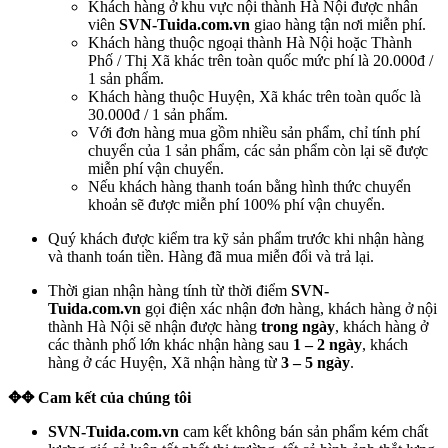
Khách hàng ở khu vực nội thành Hà Nội được nhân
viên
SVN-Tuida.com.vn
giao hàng tận nơi miễn phí.
Khách hàng thuộc ngoại thành Hà Nội hoặc Thành
Phố / Thị Xã khác trên toàn quốc mức phí là 20.000đ /
1 sản phẩm.
Khách hàng thuộc Huyện, Xã khác trên toàn quốc là
30.000đ / 1 sản phẩm.
Với đơn hàng mua gồm nhiều sản phẩm, chỉ tính phí
chuyển của 1 sản phẩm, các sản phẩm còn lại sẽ được
miễn phí vận chuyển.
Nếu khách hàng thanh toán bằng hình thức chuyển
khoản sẽ được miễn phí 100% phí vận chuyển.
Quý khách được kiểm tra kỹ sản phẩm trước khi nhận hàng
và thanh toán tiền. Hàng đã mua miễn đổi và trả lại.
Thời gian nhận hàng tính từ thời điểm
SVN-
Tuida.com.vn
gọi điện xác nhận đơn hàng, khách hàng ở nội
thành Hà Nội sẽ nhận được hàng
trong ngày
, khách hàng ở
các thành phố lớn khác nhận hàng sau
1 – 2 ngày
, khách
hàng ở các Huyện, Xã nhận hàng từ
3 – 5 ngày
.
✥
✥ Cam kết của chúng tôi
SVN-Tuida.com.vn
cam kết không bán sản phẩm kém chất