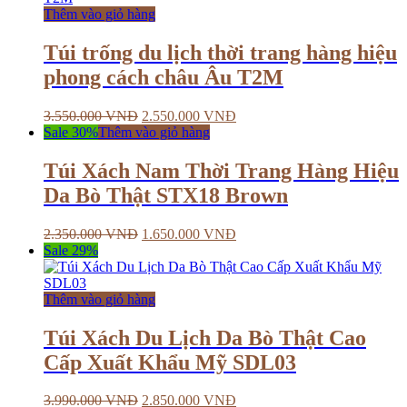
Thêm vào giỏ hàng
Túi trống du lịch thời trang hàng hiệu
phong cách châu Âu T2M
3.550.000
VNĐ
2.550.000
VNĐ
Sale 30%
Thêm vào giỏ hàng
Túi Xách Nam Thời Trang Hàng Hiệu
Da Bò Thật STX18 Brown
2.350.000
VNĐ
1.650.000
VNĐ
Sale 29%
Thêm vào giỏ hàng
Túi Xách Du Lịch Da Bò Thật Cao
Cấp Xuất Khẩu Mỹ SDL03
3.990.000
VNĐ
2.850.000
VNĐ