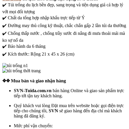
✔️ Túi trống du lịch bền đẹp, sang trọng và tiện dụng giá cả hợp lý
với mọi đối tượng
✔️ Chất da tổng hợp nhập khẩu trực tiếp từ Ý
✔️ Đường may thủ công kỹ thuật, chắc chắn gấp 2 lần túi da thường
✔️ Chống thấp nước , chống trầy sước đi nắng đi mưa thoải mái mà
ko sợ nổ da
✔️ Bảo hành da 6 tháng
✔️ Kích thước: Rộng 21 x 45 x 26 (cm)
✥
✥
Mua bán và giao nhận hàng
SVN-Tuida.com.vn
bán hàng Online và giao sản phẩm trực
tiếp tới tận tay khách hàng.
Quý khách vui lòng Đặt mua trên website hoặc gọi điện trực
tiếp cho chúng tôi,
SVN
sẽ giao hàng đến địa chỉ mà khách
hàng đã đăng ký.
Mức phí vận chuyển: