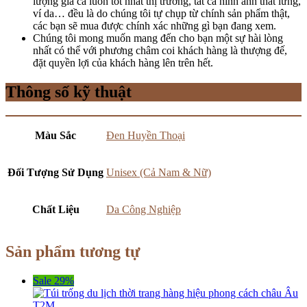
lượng giá cả luôn tốt nhất thị trường, tất cả hình ảnh thắt lưng,
ví da… đều là do chúng tôi tự chụp từ chính sản phẩm thật,
các bạn sẽ mua được chính xác những gì bạn đang xem.
Chúng tôi mong muốn mang đến cho bạn một sự hài lòng
nhất có thể với phương châm coi khách hàng là thượng đế,
đặt quyền lợi của khách hàng lên trên hết.
Thông số kỹ thuật
Màu Sắc
Đen Huyền Thoại
Đối Tượng Sử Dụng
Unisex (Cả Nam & Nữ)
Chất Liệu
Da Công Nghiệp
Sản phẩm tương tự
Sale 29%