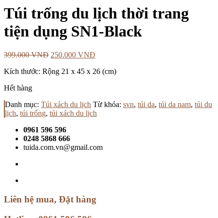
Túi trống du lịch thời trang
tiện dụng SN1-Black
399.000
VNĐ
250.000
VNĐ
Kích thước: Rộng 21 x 45 x 26 (cm)
Hết hàng
Danh mục:
Túi xách du lịch
Từ khóa:
svn
,
túi da
,
túi da nam
,
túi du
lịch
,
túi trống
,
túi xách du lịch
0961 596 596
0248 5868 666
tuida.com.vn@gmail.com
Liên hệ mua, Đặt hàng