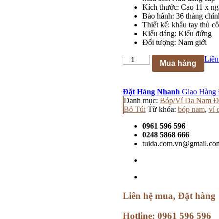
Kích thước: Cao 11 x ng
Bảo hành: 36 tháng chín
Thiết kế: khâu tay thủ c
Kiểu dáng: Kiểu đứng
Đối tượng: Nam giới
Số
Liên
Mua hàng
lượng
Đặt Hàng Nhanh
Giao Hàng 
Danh mục:
Bóp/Ví Da Nam Đ
Bỏ Túi
Từ khóa:
bóp nam
,
ví 
0961 596 596
0248 5868 666
tuida.com.vn@gmail.co
Liên hệ mua, Đặt hàng
Hotline:
0961 596 596