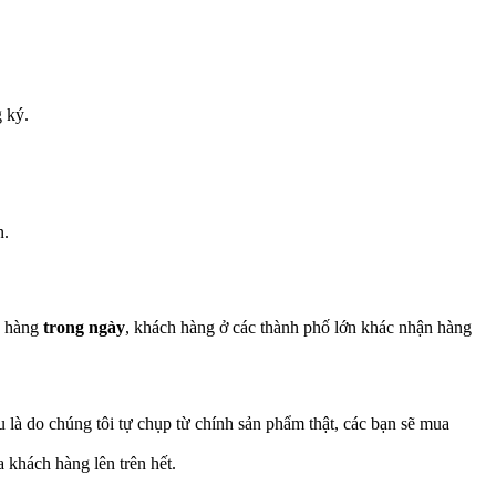
 ký.
n.
c hàng
trong ngày
, khách hàng ở các thành phố lớn khác nhận hàng
u là do chúng tôi tự chụp từ chính sản phẩm thật, các bạn sẽ mua
khách hàng lên trên hết.