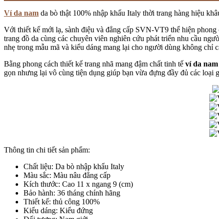
Ví da nam
da bò thật 100% nhập khẩu Italy thời trang hàng hiệu khâ
Với thiết kế mới lạ, sành điệu và đẳng cấp SVN-VT9 thể hiện phong 
trang đồ da cùng các chuyên viên nghiên cứu phát triển nhu cầu ngườ
nhẹ trong mẫu mã và kiểu dáng mang lại cho người dùng không chỉ c
Bằng phong cách thiết kế trang nhã mang đậm chất tinh tế
ví da nam
gọn nhưng lại vô cùng tiện dụng giúp bạn vừa đựng đầy đủ các loại g
Thông tin chi tiết sản phẩm:
Chất liệu: Da bò nhập khẩu Italy
Màu sắc: Màu nâu đẳng cấp
Kích thước: Cao 11 x ngang 9 (cm)
Bảo hành: 36 tháng chính hãng
Thiết kế: thủ công 100%
Kiểu dáng: Kiểu đứng