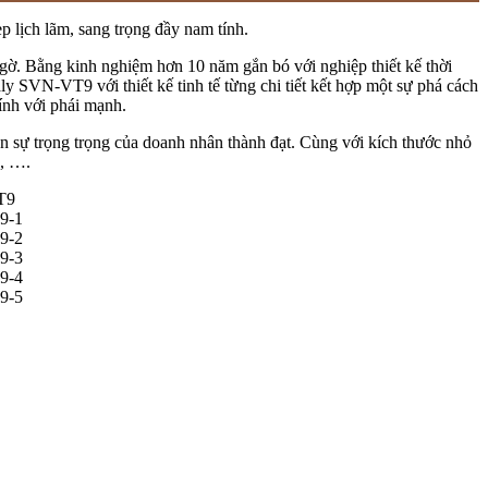
 lịch lãm, sang trọng đầy nam tính.
ngờ. Bằng kinh nghiệm hơn 10 năm gắn bó với nghiệp thiết kế thời
y SVN-VT9 với thiết kế tinh tế từng chi tiết kết hợp một sự phá cách
ính với phái mạnh.
 sự trọng trọng của doanh nhân thành đạt. Cùng với kích thước nhỏ
n, ….