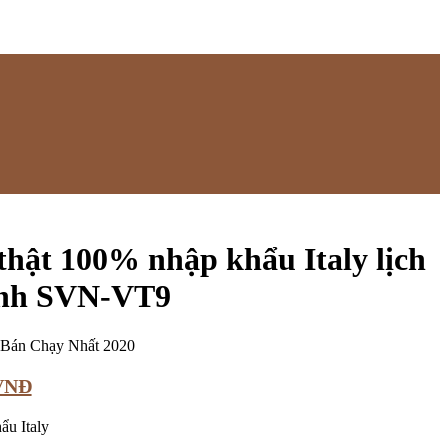
thật 100% nhập khẩu Italy lịch
ính SVN-VT9
Bán Chạy Nhất 2020
VNĐ
ẩu Italy