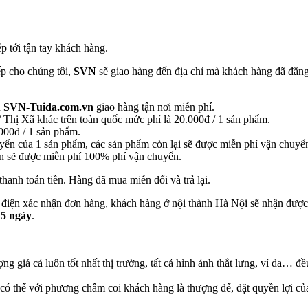
p tới tận tay khách hàng.
ếp cho chúng tôi,
SVN
sẽ giao hàng đến địa chỉ mà khách hàng đã đăng
n
SVN-Tuida.com.vn
giao hàng tận nơi miễn phí.
Thị Xã khác trên toàn quốc mức phí là 20.000đ / 1 sản phẩm.
000đ / 1 sản phẩm.
yển của 1 sản phẩm, các sản phẩm còn lại sẽ được miễn phí vận chuyể
n sẽ được miễn phí 100% phí vận chuyển.
anh toán tiền. Hàng đã mua miễn đổi và trả lại.
 điện xác nhận đơn hàng, khách hàng ở nội thành Hà Nội sẽ nhận đượ
 5 ngày
.
 giá cả luôn tốt nhất thị trường, tất cả hình ảnh thắt lưng, ví da… đề
 thể với phương châm coi khách hàng là thượng đế, đặt quyền lợi của 