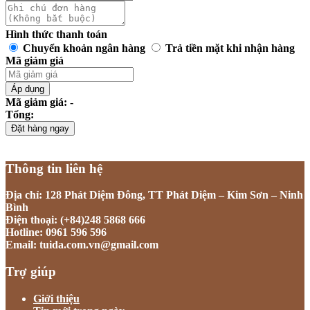
Hình thức thanh toán
Chuyển khoản ngân hàng
Trả tiền mặt khi nhận hàng
Mã giảm giá
Áp dụng
Mã giảm giá: -
Tổng:
Đặt hàng ngay
Thông tin liên hệ
Địa chỉ: 128 Phát Diệm Đông, TT Phát Diệm – Kim Sơn – Ninh
Bình
Điện thoại: (+84)248 5868 666
Hotline: 0961 596 596
Email: tuida.com.vn@gmail.com
Trợ giúp
Giới thiệu