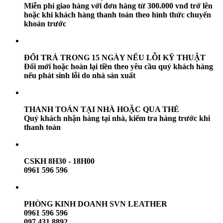
Miễn phí giao hàng với đơn hàng từ 300.000 vnđ trở lên
hoặc khi khách hàng thanh toán theo hình thức chuyển
khoản trước
ĐỔI TRẢ TRONG 15 NGÀY NẾU LỖI KỸ THUẬT
Đổi mới hoặc hoàn lại tiền theo yêu cầu quý khách hàng
nếu phát sinh lỗi do nhà sản xuất
THANH TOÁN TẠI NHÀ HOẶC QUA THẺ
Quý khách nhận hàng tại nhà, kiểm tra hàng trước khi
thanh toán
CSKH 8H30 - 18H00
0961 596 596
PHÒNG KINH DOANH SVN LEATHER
0961 596 596
097 431 8892