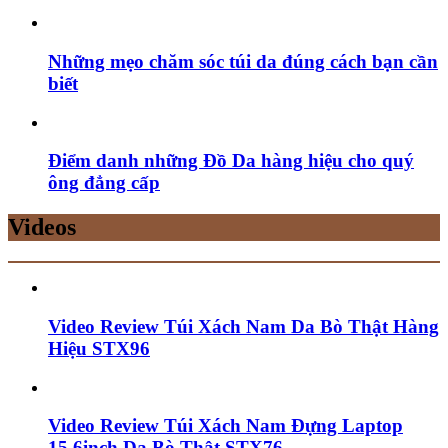
Những mẹo chăm sóc túi da đúng cách bạn cần
biết
Điểm danh những Đồ Da hàng hiệu cho quý
ông đẳng cấp
Videos
Video Review Túi Xách Nam Da Bò Thật Hàng
Hiệu STX96
Video Review Túi Xách Nam Đựng Laptop
15.6inch Da Bò Thật STX76