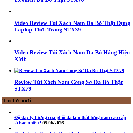
Video Review Túi Xách Nam Da Bò Thật Đựng
Laptop Thời Trang STX39
Video Review Túi Xách Nam Da Bò Hàng Hiệu
XM6
Review Túi Xách Nam Công Sở Da Bò Thật
STX79
Tin tức mới
Độ dày lý tưởng của phôi da làm thắt lưng nam cao cấp
là bao nhiêu?
05/06/2026