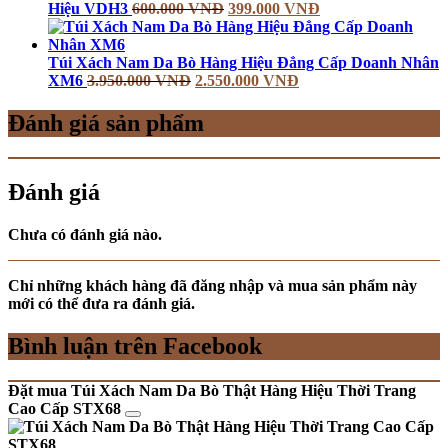
Hiệu VDH3
600.000
VNĐ
399.000
VNĐ
Túi Xách Nam Da Bò Hàng Hiệu Đẳng Cấp Doanh Nhân
XM6
3.950.000
VNĐ
2.550.000
VNĐ
Đánh giá sản phẩm
Đánh giá
Chưa có đánh giá nào.
Chỉ những khách hàng đã đăng nhập và mua sản phẩm này
mới có thể đưa ra đánh giá.
Bình luận trên Facebook
Đặt mua Túi Xách Nam Da Bò Thật Hàng Hiệu Thời Trang
Cao Cấp STX68