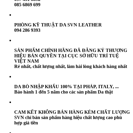
085 6869 699
PHÒNG KỸ THUẬT DA SVN LEATHER
094 286 9393
SẢN PHẨM CHÍNH HÃNG ĐÃ ĐĂNG KÝ THƯƠNG
HIỆU BẢN QUYỀN TẠI CỤC SỞ HỮU TRÍ TUỆ
VIỆT NAM
Rẻ nhất, chất lượng nhất, làm hài lòng khách hàng nhất
DA BÒ NHẬP KHẨU 100% TẠI PHÁP, ITALY, ...
Bảo hành 1 đến 5 năm cho các sản phẩm Da thật
CAM KẾT KHÔNG BÁN HÀNG KÉM CHẤT LƯỢNG
SVN chỉ bán sản phẩm hàng hiệu chất lượng cao phù
hợp giá tiền