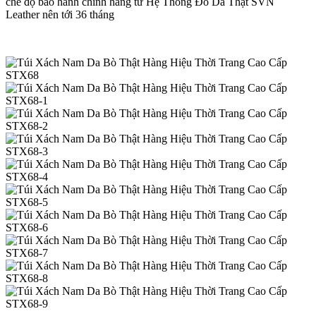
chế độ bảo hành chính hãng từ Hệ Thống Đồ Da Thật SVN
Leather nên tới 36 tháng