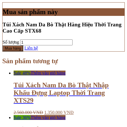
Mua sản phẩm này
Túi Xách Nam Da Bò Thật Hàng Hiệu Thời Trang
Cao Cấp STX68
Số lượng
Liên hệ
Mua hàng
Sản phẩm tương tự
Sale 48%
Thêm vào giỏ hàng
Túi Xách Nam Da Bò Thật Nhập
Khẩu Đựng Laptop Thời Trang
XTS29
2.560.000
VNĐ
1.350.000
VNĐ
Sale 36%
Thêm vào giỏ hàng