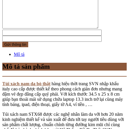
Mô tả
Mô tả sản phẩm
Túi xách nam da bò thật
hàng hiệu thời trang SVN nhập khẩu
italy cao cấp được thiết kế theo phong cách giản đơn nhưng mang
đậm vẻ đẹp đẳng cấp quý phái. Với kích thước 34.5 x 25 x 8 cm
giúp bạn thoải mái sử dụng chứa laptop 13.3 inch trở lại cùng máy
tính bảng, ipad, điện thoại, giấy tờ A4, ví tiền , …
Túi xách nam STX68 được các nghệ nhân làm da với hơn 20 năm
kinh nghiệm thiết kế và sản xuất để đưa tới tay người tiêu dùng với
sản phẩm chất lượng, chuẩn chỉnh từng đường kim mũi chỉ cùng