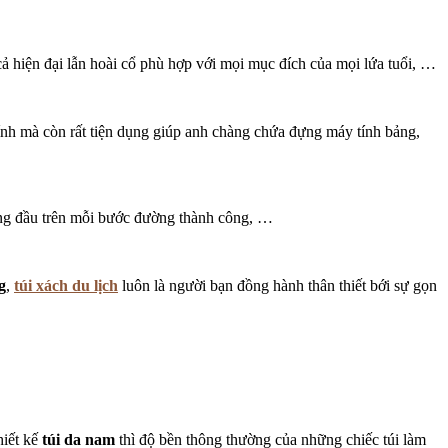
cả hiện đại lẫn hoài cổ phù hợp với mọi mục đích của mọi lứa tuổi, …
tính mà còn rất tiện dụng giúp anh chàng chứa đựng máy tính bảng,
àng đầu trên mỗi bước đường thành công, …
g
,
túi xách du lịch
luôn là người bạn đồng hành thân thiết bới sự gọn
hiết kế
túi da nam
thì độ bền thông thường của những chiếc túi làm