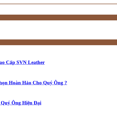
Cao Cấp SVN Leather
Chọn Hoàn Hảo Cho Quý Ông ?
i Quý Ông Hiện Đại