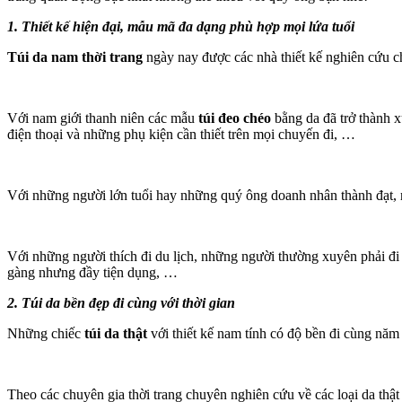
1. Thiết kế hiện đại, mẫu mã đa dạng phù hợp mọi lứa tuổi
Túi da nam thời trang
ngày nay được các nhà thiết kế nghiên cứu ch
Với nam giới thanh niên các mẫu
túi đeo chéo
bằng da đã trở thành x
điện thoại và những phụ kiện cần thiết trên mọi chuyến đi, …
Với những người lớn tuổi hay những quý ông doanh nhân thành đạt,
Với những người thích đi du lịch, những người thường xuyên phải đi
gàng nhưng đầy tiện dụng, …
2. Túi da bền đẹp đi cùng với thời gian
Những chiếc
túi da thật
với thiết kế nam tính có độ bền đi cùng nă
Theo các chuyên gia thời trang chuyên nghiên cứu về các loại da thật 