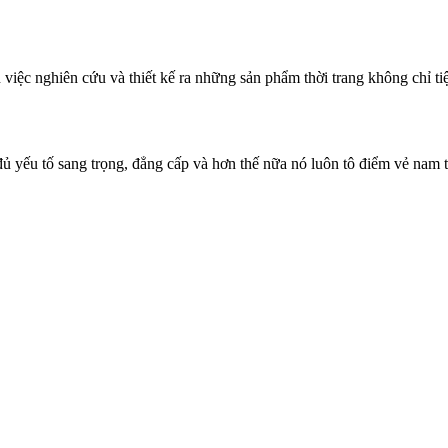
ến việc nghiên cứu và thiết kế ra những sản phẩm thời trang không chỉ 
đủ yếu tố sang trọng, đẳng cấp và hơn thế nữa nó luôn tô điểm vẻ nam