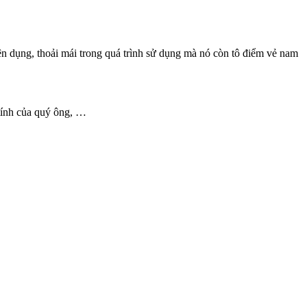
tiện dụng, thoải mái trong quá trình sử dụng mà nó còn tô điểm vẻ nam
 tính của quý ông, …