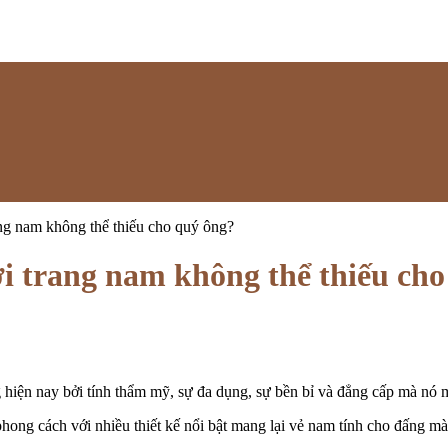
trang nam không thể thiếu cho quý ông?
thời trang nam không thể thiếu ch
 hiện nay bởi tính thẩm mỹ, sự đa dụng, sự bền bỉ và đẳng cấp mà nó 
hong cách với nhiều thiết kế nổi bật mang lại vẻ nam tính cho đấng m