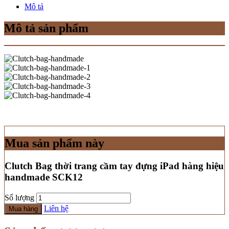
Mô tả
Mô tả sản phẩm
Mua sản phẩm này
Clutch Bag thời trang cầm tay đựng iPad hàng hiệu
handmade SCK12
Số lượng
Liên hệ
Mua hàng