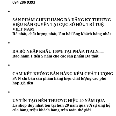
094 286 9393
SẢN PHẨM CHÍNH HÃNG ĐÃ ĐĂNG KÝ THƯƠNG
HIỆU BẢN QUYỀN TẠI CỤC SỞ HỮU TRÍ TUỆ
VIỆT NAM
Rẻ nhất, chất lượng nhất, làm hài lòng khách hàng nhất
DA BÒ NHẬP KHẨU 100% TẠI PHÁP, ITALY, ...
Bảo hành 1 đến 5 năm cho các sản phẩm Da thật
CAM KẾT KHÔNG BÁN HÀNG KÉM CHẤT LƯỢNG
SVN chỉ bán sản phẩm hàng hiệu chất lượng cao phù
hợp giá tiền
UY TÍN TẠO NÊN THƯƠNG HIỆU 20 NĂM QUA
Là shop duy nhất tồn tại hơn 20 năm qua với sự ủng hộ
của hàng triệu khách hàng trên toàn thế giới