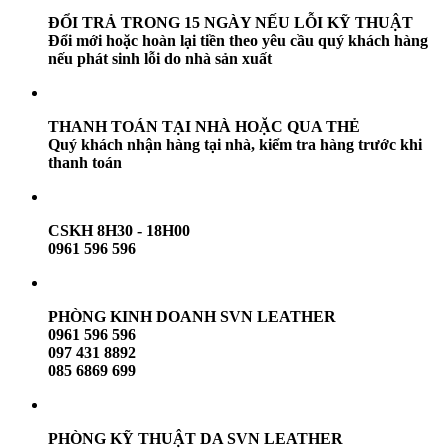
ĐỔI TRẢ TRONG 15 NGÀY NẾU LỖI KỸ THUẬT
Đổi mới hoặc hoàn lại tiền theo yêu cầu quý khách hàng
nếu phát sinh lỗi do nhà sản xuất
THANH TOÁN TẠI NHÀ HOẶC QUA THẺ
Quý khách nhận hàng tại nhà, kiểm tra hàng trước khi
thanh toán
CSKH 8H30 - 18H00
0961 596 596
PHÒNG KINH DOANH SVN LEATHER
0961 596 596
097 431 8892
085 6869 699
PHÒNG KỸ THUẬT DA SVN LEATHER