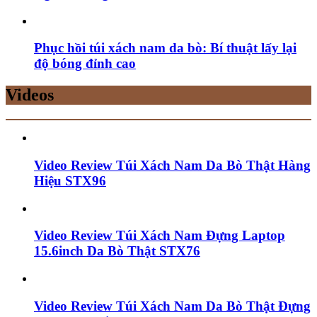
Phục hồi túi xách nam da bò: Bí thuật lấy lại
độ bóng đỉnh cao
Videos
Video Review Túi Xách Nam Da Bò Thật Hàng
Hiệu STX96
Video Review Túi Xách Nam Đựng Laptop
15.6inch Da Bò Thật STX76
Video Review Túi Xách Nam Da Bò Thật Đựng