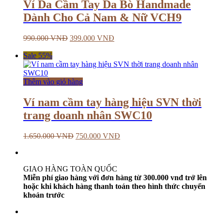
Ví Da Cầm Tay Da Bò Handmade
Dành Cho Cả Nam & Nữ VCH9
990.000
VNĐ
399.000
VNĐ
Sale 55%
Thêm vào giỏ hàng
Ví nam cầm tay hàng hiệu SVN thời
trang doanh nhân SWC10
1.650.000
VNĐ
750.000
VNĐ
GIAO HÀNG TOÀN QUỐC
Miễn phí giao hàng với đơn hàng từ 300.000 vnđ trở lên
hoặc khi khách hàng thanh toán theo hình thức chuyển
khoản trước