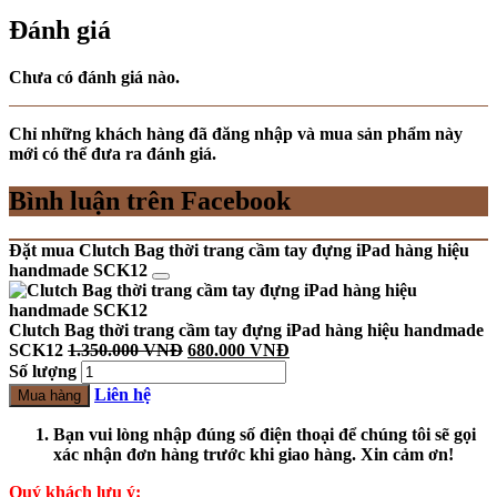
Đánh giá
Chưa có đánh giá nào.
Chỉ những khách hàng đã đăng nhập và mua sản phẩm này
mới có thể đưa ra đánh giá.
Bình luận trên Facebook
Đặt mua Clutch Bag thời trang cầm tay đựng iPad hàng hiệu
handmade SCK12
Clutch Bag thời trang cầm tay đựng iPad hàng hiệu handmade
SCK12
1.350.000
VNĐ
680.000
VNĐ
Số lượng
Liên hệ
Mua hàng
Bạn vui lòng nhập đúng số điện thoại để chúng tôi sẽ gọi
xác nhận đơn hàng trước khi giao hàng. Xin cảm ơn!
Quý khách lưu ý: