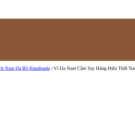
tch Nam Da Bò Handmade
/ Ví Da Nam Cầm Tay Hàng Hiệu Thời Tr