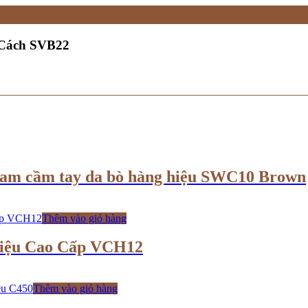
 Cách SVB22
nam cầm tay da bò hàng hiệu SWC10 Brown
Thêm vào giỏ hàng
iệu Cao Cấp VCH12
Thêm vào giỏ hàng