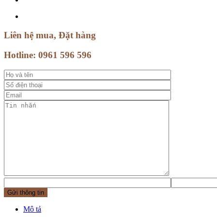
Liên hệ mua, Đặt hàng
Hotline:
0961 596 596
Mô tả