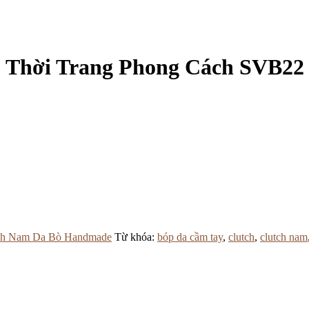
 Thời Trang Phong Cách SVB22
ch Nam Da Bò Handmade
Từ khóa:
bóp da cầm tay
,
clutch
,
clutch nam