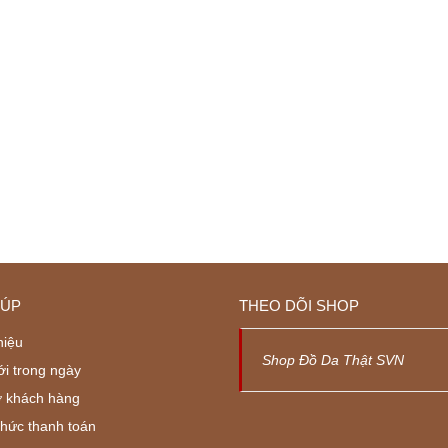
IÚP
THEO DÕI SHOP
hiệu
Shop Đồ Da Thật SVN
ới trong ngày
ợ khách hàng
thức thanh toán