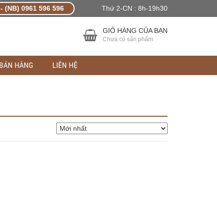
- (NB) 0961 596 596
Thứ 2-CN : 8h-19h30
GIỎ HÀNG CỦA BẠN
Chưa có sản phẩm
 BÁN HÀNG
LIÊN HỆ