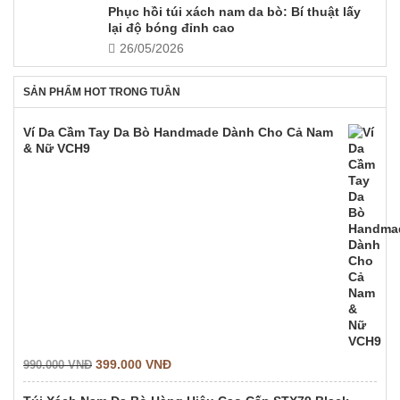
Phục hồi túi xách nam da bò: Bí thuật lấy
lại độ bóng đỉnh cao
26/05/2026
SẢN PHẨM HOT TRONG TUẦN
Ví Da Cầm Tay Da Bò Handmade Dành Cho Cả Nam
& Nữ VCH9
399.000
VNĐ
990.000
VNĐ