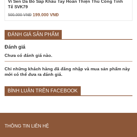
Ví Sen Da Bò Sáp Khâu Tay Hoàn Thiện Thủ Công Tinh
Tế SVK79
199.000
VNĐ
500.000
VNĐ
ĐÁNH GIÁ SẢN PHẨM
Đánh giá
Chưa có đánh giá nào.
Chỉ những khách hàng đã đăng nhập và mua sản phẩm này
mới có thể đưa ra đánh giá.
BÌNH LUẬN TRÊN FACEBOOK
THÔNG TIN LIÊN HỆ