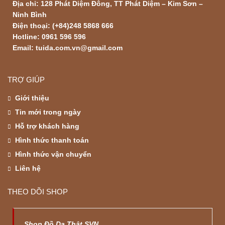
Địa chỉ: 128 Phát Diệm Đông, TT Phát Diệm – Kim Sơn –
Ninh Bình
Điện thoại: (+84)248 5868 666
Hotline: 0961 596 596
Email: tuida.com.vn@gmail.com
TRỢ GIÚP
Giới thiệu
Tin mới trong ngày
Hỗ trợ khách hàng
Hình thức thanh toán
Hình thức vận chuyển
Liên hệ
THEO DÕI SHOP
Shop Đồ Da Thật SVN