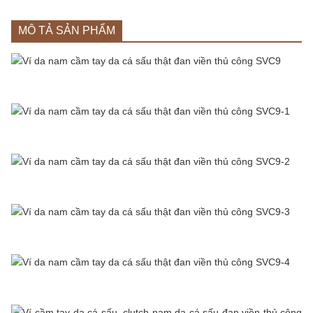
MÔ TẢ SẢN PHẨM