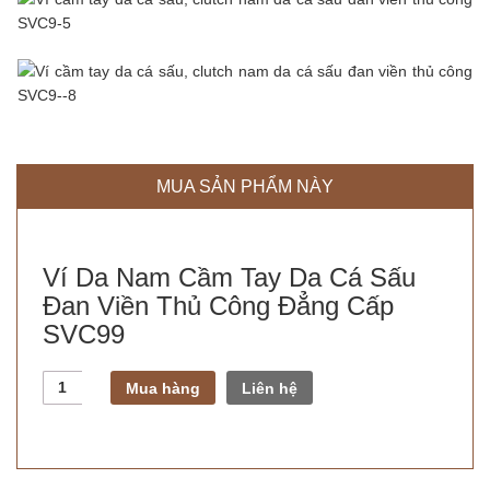
MUA SẢN PHẨM NÀY
Ví Da Nam Cầm Tay Da Cá Sấu
Đan Viền Thủ Công Đẳng Cấp
SVC99
Số
Mua hàng
Liên hệ
lượng