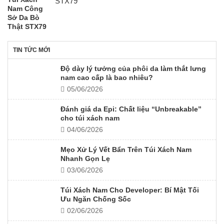
STX79
TIN TỨC MỚI
Độ dày lý tưởng của phôi da làm thắt lưng
nam cao cấp là bao nhiêu?
05/06/2026
Đánh giá da Epi: Chất liệu “Unbreakable”
cho túi xách nam
04/06/2026
Mẹo Xử Lý Vết Bẩn Trên Túi Xách Nam
Nhanh Gọn Lẹ
03/06/2026
Túi Xách Nam Cho Developer: Bí Mật Tối
Ưu Ngăn Chống Sốc
02/06/2026