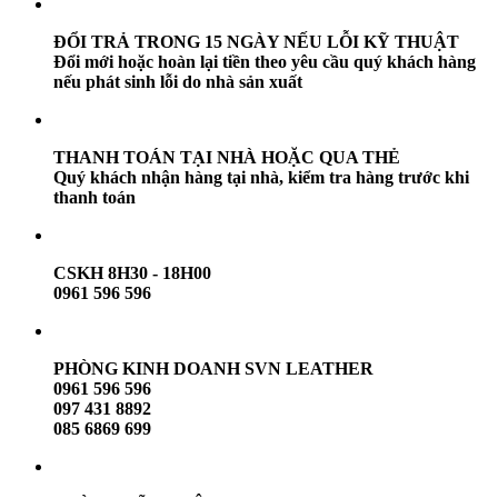
ĐỔI TRẢ TRONG 15 NGÀY NẾU LỖI KỸ THUẬT
Đổi mới hoặc hoàn lại tiền theo yêu cầu quý khách hàng
nếu phát sinh lỗi do nhà sản xuất
THANH TOÁN TẠI NHÀ HOẶC QUA THẺ
Quý khách nhận hàng tại nhà, kiểm tra hàng trước khi
thanh toán
CSKH 8H30 - 18H00
0961 596 596
PHÒNG KINH DOANH SVN LEATHER
0961 596 596
097 431 8892
085 6869 699