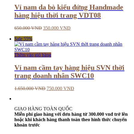
Ví nam da bò kiểu đứng Handmade
hàng hiệu thời trang VDT08
650.000
VNĐ
350.000
VNĐ
Sale 55%
Thêm vào giỏ hàng
Ví nam cầm tay hàng hiệu SVN thời
trang doanh nhân SWC10
1.650.000
VNĐ
750.000
VNĐ
GIAO HÀNG TOÀN QUỐC
Miễn phí giao hàng với đơn hàng từ 300.000 vnđ trở lên
hoặc khi khách hàng thanh toán theo hình thức chuyển
khoản trước