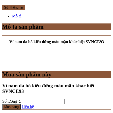
Mô tả
Mô tả sản phẩm
Ví nam da bò kiểu đứng màu mận khác biệt SVNCE93
Mua sản phẩm này
Ví nam da bò kiểu đứng màu mận khác biệt
SVNCE93
Số lượng
Liên hệ
Mua hàng