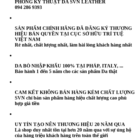
PHÒNG KỸ THUẬT DA SVN LEATHER
094 286 9393
SẢN PHẨM CHÍNH HÃNG ĐÃ ĐĂNG KÝ THƯƠNG
HIỆU BẢN QUYỀN TẠI CỤC SỞ HỮU TRÍ TUỆ
VIỆT NAM
Rẻ nhất, chất lượng nhất, làm hài lòng khách hàng nhất
DA BÒ NHẬP KHẨU 100% TẠI PHÁP, ITALY, ...
Bảo hành 1 đến 5 năm cho các sản phẩm Da thật
CAM KẾT KHÔNG BÁN HÀNG KÉM CHẤT LƯỢNG
SVN chỉ bán sản phẩm hàng hiệu chất lượng cao phù
hợp giá tiền
UY TÍN TẠO NÊN THƯƠNG HIỆU 20 NĂM QUA
Là shop duy nhất tồn tại hơn 20 năm qua với sự ủng hộ
của hàng triệu khách hàng trên toàn thế giới