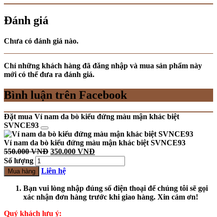
Đánh giá
Chưa có đánh giá nào.
Chỉ những khách hàng đã đăng nhập và mua sản phẩm này
mới có thể đưa ra đánh giá.
Bình luận trên Facebook
Đặt mua Ví nam da bò kiểu đứng màu mận khác biệt
SVNCE93
Ví nam da bò kiểu đứng màu mận khác biệt SVNCE93
550.000
VNĐ
350.000
VNĐ
Số lượng
Liên hệ
Mua hàng
Bạn vui lòng nhập đúng số điện thoại để chúng tôi sẽ gọi
xác nhận đơn hàng trước khi giao hàng. Xin cảm ơn!
Quý khách lưu ý: