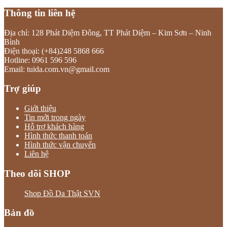
Thông tin liên hệ
Địa chỉ: 128 Phát Diệm Đông, TT Phát Diệm – Kim Sơn – Ninh
Bình
Điện thoại: (+84)248 5868 666
Hotline: 0961 596 596
Email: tuida.com.vn@gmail.com
Trợ giúp
Giới thiệu
Tin mới trong ngày
Hỗ trợ khách hàng
Hình thức thanh toán
Hình thức vận chuyển
Liên hệ
Theo dõi SHOP
Shop Đồ Da Thật SVN
Bản đồ