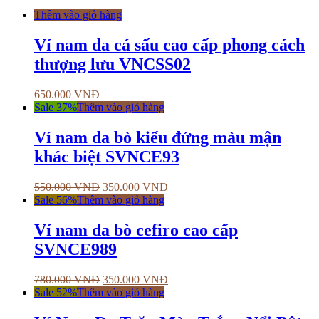
Thêm vào giỏ hàng
Ví nam da cá sấu cao cấp phong cách
thượng lưu VNCSS02
650.000
VNĐ
Sale 37%
Thêm vào giỏ hàng
Ví nam da bò kiểu đứng màu mận
khác biệt SVNCE93
550.000
VNĐ
350.000
VNĐ
Sale 56%
Thêm vào giỏ hàng
Ví nam da bò cefiro cao cấp
SVNCE989
780.000
VNĐ
350.000
VNĐ
Sale 52%
Thêm vào giỏ hàng