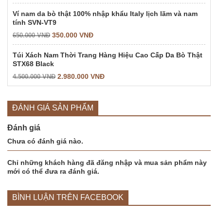
Ví nam da bò thật 100% nhập khẩu Italy lịch lãm và nam
tính SVN-VT9
350.000
VNĐ
650.000
VNĐ
Túi Xách Nam Thời Trang Hàng Hiệu Cao Cấp Da Bò Thật
STX68 Black
2.980.000
VNĐ
4.500.000
VNĐ
ĐÁNH GIÁ SẢN PHẨM
Đánh giá
Chưa có đánh giá nào.
Chỉ những khách hàng đã đăng nhập và mua sản phẩm này
mới có thể đưa ra đánh giá.
BÌNH LUẬN TRÊN FACEBOOK