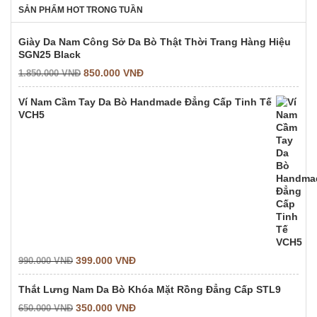
SẢN PHẨM HOT TRONG TUẦN
Giày Da Nam Công Sở Da Bò Thật Thời Trang Hàng Hiệu
SGN25 Black
850.000
VNĐ
1.850.000
VNĐ
Ví Nam Cầm Tay Da Bò Handmade Đẳng Cấp Tinh Tế
VCH5
399.000
VNĐ
990.000
VNĐ
Thắt Lưng Nam Da Bò Khóa Mặt Rồng Đẳng Cấp STL9
350.000
VNĐ
650.000
VNĐ