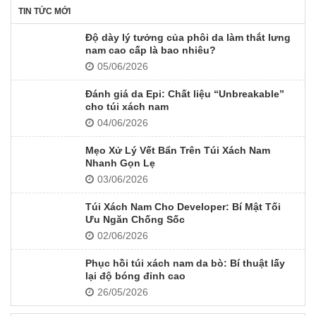
TIN TỨC MỚI
Độ dày lý tưởng của phôi da làm thắt lưng
nam cao cấp là bao nhiêu?
05/06/2026
Đánh giá da Epi: Chất liệu “Unbreakable”
cho túi xách nam
04/06/2026
Mẹo Xử Lý Vết Bẩn Trên Túi Xách Nam
Nhanh Gọn Lẹ
03/06/2026
Túi Xách Nam Cho Developer: Bí Mật Tối
Ưu Ngăn Chống Sốc
02/06/2026
Phục hồi túi xách nam da bò: Bí thuật lấy
lại độ bóng đỉnh cao
26/05/2026