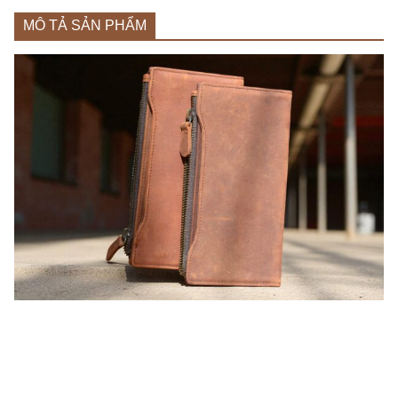
MÔ TẢ SẢN PHẨM