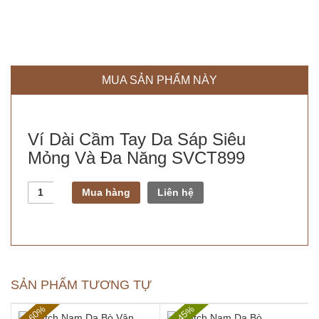
MUA SẢN PHẨM NÀY
Ví Dài Cầm Tay Da Sáp Siêu
Mỏng Và Đa Năng SVCT899
Số
Mua hàng
Liên hệ
lượng
SẢN PHẨM TƯƠNG TỰ