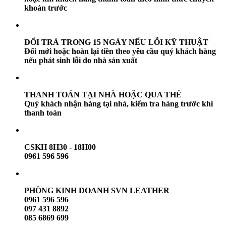
khoản trước
ĐỔI TRẢ TRONG 15 NGÀY NẾU LỖI KỸ THUẬT
Đổi mới hoặc hoàn lại tiền theo yêu cầu quý khách hàng
nếu phát sinh lỗi do nhà sản xuất
THANH TOÁN TẠI NHÀ HOẶC QUA THẺ
Quý khách nhận hàng tại nhà, kiểm tra hàng trước khi
thanh toán
CSKH 8H30 - 18H00
0961 596 596
PHÒNG KINH DOANH SVN LEATHER
0961 596 596
097 431 8892
085 6869 699