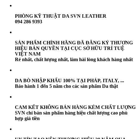
PHÒNG KỸ THUẬT DA SVN LEATHER
094 286 9393
SẢN PHẨM CHÍNH HÃNG ĐÃ ĐĂNG KÝ THƯƠNG
HIỆU BẢN QUYỀN TẠI CỤC SỞ HỮU TRÍ TUỆ
VIỆT NAM
Rẻ nhất, chất lượng nhất, làm hài lòng khách hàng nhất
DA BÒ NHẬP KHẨU 100% TẠI PHÁP, ITALY, ...
Bảo hành 1 đến 5 năm cho các sản phẩm Da thật
CAM KẾT KHÔNG BÁN HÀNG KÉM CHẤT LƯỢNG
SVN chỉ bán sản phẩm hàng hiệu chất lượng cao phù
hợp giá tiền