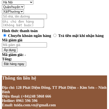
Hình thức thanh toán
Chuyển khoản ngân hàng
Trả tiền mặt khi nhận hàng
Mã giảm giá
Áp dụng
Mã giảm giá: -
Tổng:
Đặt hàng ngay
Thông tin liên hệ
Địa chỉ: 128 Phát Diệm Đông, TT Phát Diệm – Kim Sơn – Ninh
Bình
Điện thoại: (+84)248 5868 666
Hotline: 0961 596 596
Email: tuida.com.vn@gmail.com