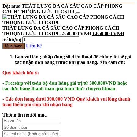
Đặt mua THẮT LƯNG DA CÁ SẤU CAO CẤP PHONG
CÁCH THƯỢNG LƯU TLCS119
THẮT LƯNG DA CÁ SẤU CAO CẤP PHONG CÁCH
THƯỢNG LƯU TLCS119
2.550.000
VNĐ
1.650.000
VNĐ
Số lượng
Liên hệ
Mua hàng
Bạn vui lòng nhập đúng số điện thoại để chúng tôi sẽ gọi
xác nhận đơn hàng trước khi giao hàng. Xin cảm ơn!
Quý khách lưu ý:
- Freeship với toàn bộ đơn hàng giá trị từ 300.000VNĐ hoặc
các đơn hàng thanh toán qua hình thức chuyển khoản
- Các đơn hàng dưới 300.000 VNĐ Quý khách vui lòng thanh
toán thêm phí ship khi nhận hàng
Thông tin người mua