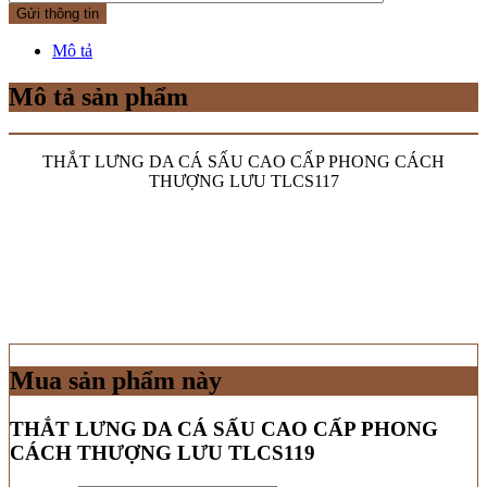
Mô tả
Mô tả sản phẩm
THẮT LƯNG DA CÁ SẤU CAO CẤP PHONG CÁCH
THƯỢNG LƯU TLCS117
Mua sản phẩm này
THẮT LƯNG DA CÁ SẤU CAO CẤP PHONG
CÁCH THƯỢNG LƯU TLCS119