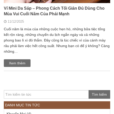
Ví Mini Da Sáp – Phong Cách Tối Giản Đủ Dùng Cho
Mùa Vui Cuối Năm Của Phái Mạnh
11/12/2025
Cuối năm là mùa của những cuộc hẹn hò, những bữa tiệc tổng
kết rộn ràng, những chuyến du lịch ngắn ngày và cả những
phong bao lì xì đỏ thắm. Đây cũng là lúc chiếc ví của cánh mày
râu phải làm việc hết công suất. Nhưng bạn có để ý không? Càng
những…
Xem thêm
Tìm kiếm
DANH MỤC TIN TỨC
Khuyến Mại
(4)