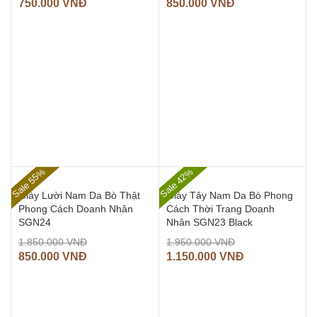
750.000
VNĐ
850.000
VNĐ
Sale 55%
Sale 42%
Giày Lười Nam Da Bò Thật
Giày Tây Nam Da Bò Phong
Phong Cách Doanh Nhân
Cách Thời Trang Doanh
SGN24
Nhân SGN23 Black
1.850.000
VNĐ
1.950.000
VNĐ
850.000
VNĐ
1.150.000
VNĐ