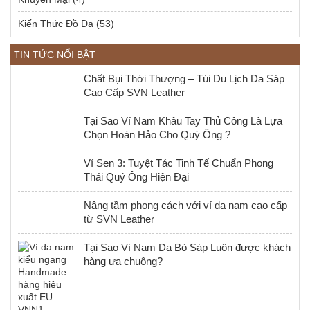
Kiến Thức Đồ Da
(53)
TIN TỨC NỔI BẬT
Chất Bụi Thời Thượng – Túi Du Lịch Da Sáp
Cao Cấp SVN Leather
Tại Sao Ví Nam Khâu Tay Thủ Công Là Lựa
Chọn Hoàn Hảo Cho Quý Ông ?
Ví Sen 3: Tuyệt Tác Tinh Tế Chuẩn Phong
Thái Quý Ông Hiện Đại
Nâng tầm phong cách với ví da nam cao cấp
từ SVN Leather
Tại Sao Ví Nam Da Bò Sáp Luôn được khách
hàng ưa chuộng?