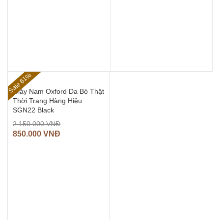
Sale 61%
Giày Nam Oxford Da Bò Thật
Thời Trang Hàng Hiệu
SGN22 Black
2.150.000
VNĐ
850.000
VNĐ