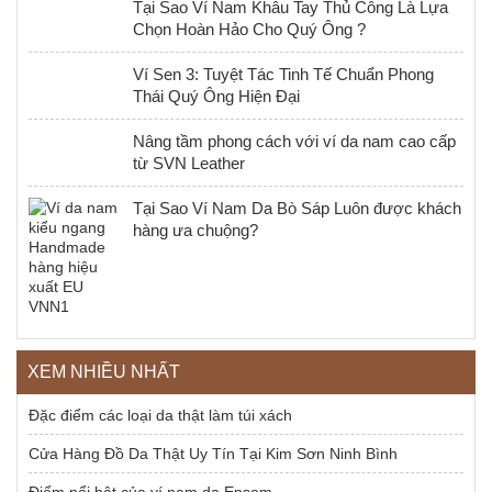
Tại Sao Ví Nam Khâu Tay Thủ Công Là Lựa
Chọn Hoàn Hảo Cho Quý Ông ?
Ví Sen 3: Tuyệt Tác Tinh Tế Chuẩn Phong
Thái Quý Ông Hiện Đại
Nâng tầm phong cách với ví da nam cao cấp
từ SVN Leather
Tại Sao Ví Nam Da Bò Sáp Luôn được khách
hàng ưa chuộng?
XEM NHIỀU NHẤT
Đặc điểm các loại da thật làm túi xách
Cửa Hàng Đồ Da Thật Uy Tín Tại Kim Sơn Ninh Bình