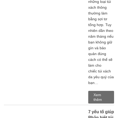
những loại túi
xách thông
thường làm
bằng sợi tơ
tổng hợp. Tuy
nhiên dần theo
năm tháng nếu
bạn không giữ
gìn và bảo
quản đúng
cách có thể sẽ
làm cho
chiếc túi xách
da yêu quý của
bạn…
Xem
thêm
7 yếu tố giúp
Phân biệt túi