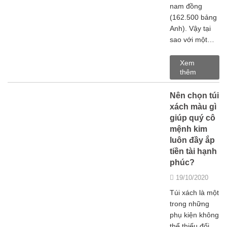
nam đồng
(162.500 bảng
Anh). Vậy tại
sao với một…
Xem
thêm
Nên chọn túi
xách màu gì
giúp quý cô
mệnh kim
luôn đầy ắp
tiền tài hạnh
phúc?
19/10/2020
Túi xách là một
trong những
phụ kiện không
thể thiếu đối