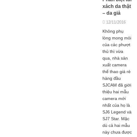
xách da thật
– da giả
12/11/2016
Không phụ
lòng mong mỏi
của các phượt
thủ thì vừa
qua, nhà sản
xuất camera
thể thao giá rẻ
hàng đầu
SJCAM đã giới
thiệu hai mẫu
camera mới
nhất của họ là
SJ6 Legend và
SJ7 Star. Mặc
dù cả hai mẫu
này chưa được