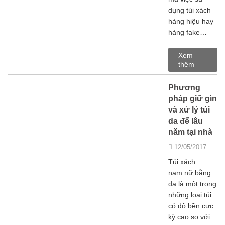
dụng túi xách
hàng hiệu hay
hàng fake…
Xem
thêm
Phương
pháp giữ gìn
và xử lý túi
da để lâu
năm tại nhà
12/05/2017
Túi xách
nam nữ bằng
da là một trong
những loại túi
có độ bền cực
kỳ cao so với