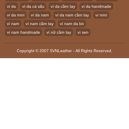
ví da
ví da cá sấu
ví da cầm tay
ví da handmade
ví da mini
ví da nam
ví da nam cầm tay
ví mini
ví nam
ví nam cầm tay
ví nam da bò
ví nam handmade
ví nữ cầm tay
ví sen
Copyright © 2007 SVNLeather - All Rights Reserved.