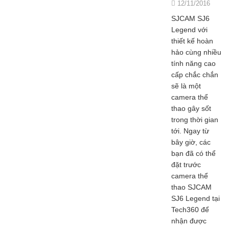
12/11/2016
SJCAM SJ6
Legend với
thiết kế hoàn
hảo cùng nhiều
tính năng cao
cấp chắc chắn
sẽ là một
camera thể
thao gây sốt
trong thời gian
tới. Ngay từ
bây giờ, các
bạn đã có thể
đặt trước
camera thể
thao SJCAM
SJ6 Legend tại
Tech360 để
nhận được