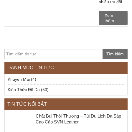
nhiều ưu đãi
Xem
thêm
Tìm kiếm
DANH MỤC TIN TỨC
Khuyến Mại
(4)
Kiến Thức Đồ Da
(53)
TIN TỨC NỔI BẬT
Chất Bụi Thời Thượng – Túi Du Lịch Da Sáp
Cao Cấp SVN Leather