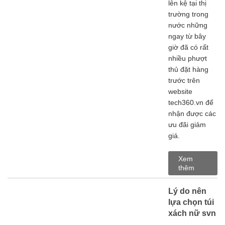
lên kệ tại thị
trường trong
nước những
ngay từ bây
giờ đã có rất
nhiều phượt
thủ đặt hàng
trước trên
website
tech360.vn để
nhận được các
ưu đãi giảm
giá.
Xem
thêm
Lý do nên
lựa chọn túi
xách nữ svn