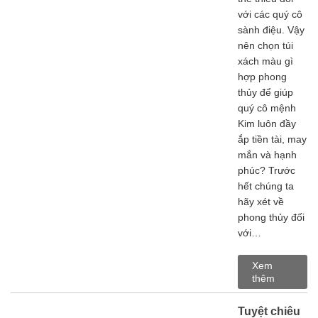
với các quý cô
sành điệu. Vậy
nên chọn túi
xách màu gì
hợp phong
thủy để giúp
quý cô mệnh
Kim luôn đầy
ắp tiền tài, may
mắn và hạnh
phúc? Trước
hết chúng ta
hãy xét về
phong thủy đối
với…
Xem
thêm
Tuyệt chiêu