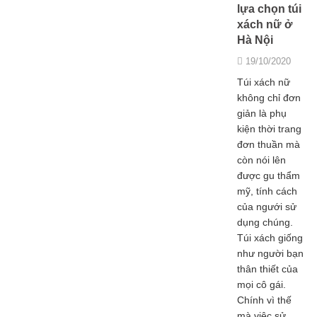
lựa chọn túi
xách nữ ở
Hà Nội
19/10/2020
Túi xách nữ
không chỉ đơn
giản là phụ
kiện thời trang
đơn thuần mà
còn nói lên
được gu thẩm
mỹ, tính cách
của ngưới sử
dụng chúng.
Túi xách giống
như người bạn
thân thiết của
mọi cô gái.
Chính vì thế
mà việc sử