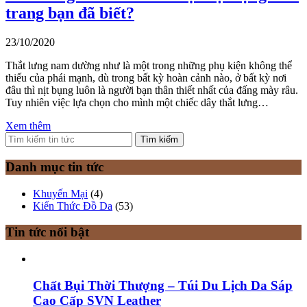
trang bạn đã biết?
23/10/2020
Thắt lưng nam dường như là một trong những phụ kiện không thể
thiếu của phái mạnh, dù trong bất kỳ hoàn cảnh nào, ở bất kỳ nơi
đâu thì nịt bụng luôn là người bạn thân thiết nhất của đấng mày râu.
Tuy nhiên việc lựa chọn cho mình một chiếc dây thắt lưng…
Xem thêm
Tìm kiếm
Danh mục tin tức
Khuyến Mại
(4)
Kiến Thức Đồ Da
(53)
Tin tức nổi bật
Chất Bụi Thời Thượng – Túi Du Lịch Da Sáp
Cao Cấp SVN Leather