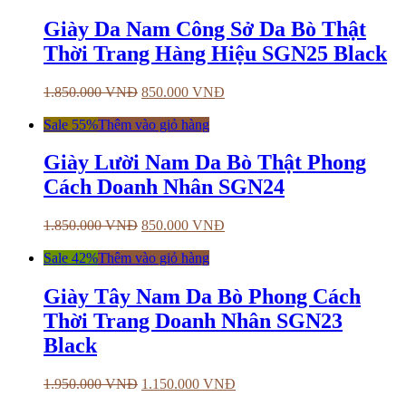
Giày Da Nam Công Sở Da Bò Thật
Thời Trang Hàng Hiệu SGN25 Black
1.850.000
VNĐ
850.000
VNĐ
Sale 55%
Thêm vào giỏ hàng
Giày Lười Nam Da Bò Thật Phong
Cách Doanh Nhân SGN24
1.850.000
VNĐ
850.000
VNĐ
Sale 42%
Thêm vào giỏ hàng
Giày Tây Nam Da Bò Phong Cách
Thời Trang Doanh Nhân SGN23
Black
1.950.000
VNĐ
1.150.000
VNĐ