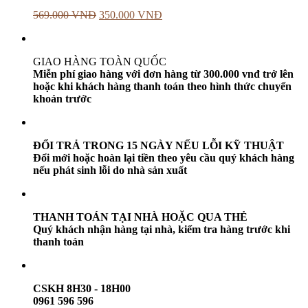
569.000
VNĐ
350.000
VNĐ
GIAO HÀNG TOÀN QUỐC
Miễn phí giao hàng với đơn hàng từ 300.000 vnđ trở lên
hoặc khi khách hàng thanh toán theo hình thức chuyển
khoản trước
ĐỔI TRẢ TRONG 15 NGÀY NẾU LỖI KỸ THUẬT
Đổi mới hoặc hoàn lại tiền theo yêu cầu quý khách hàng
nếu phát sinh lỗi do nhà sản xuất
THANH TOÁN TẠI NHÀ HOẶC QUA THẺ
Quý khách nhận hàng tại nhà, kiểm tra hàng trước khi
thanh toán
CSKH 8H30 - 18H00
0961 596 596