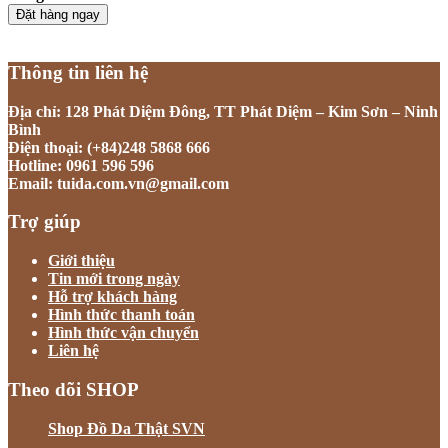
Đặt hàng ngay
Thông tin liên hệ
Địa chỉ: 128 Phát Diệm Đông, TT Phát Diệm – Kim Sơn – Ninh
Bình
Điện thoại: (+84)248 5868 666
Hotline: 0961 596 596
Email: tuida.com.vn@gmail.com
Trợ giúp
Giới thiệu
Tin mới trong ngày
Hỗ trợ khách hàng
Hình thức thanh toán
Hình thức vận chuyển
Liên hệ
Theo dõi SHOP
Shop Đồ Da Thật SVN