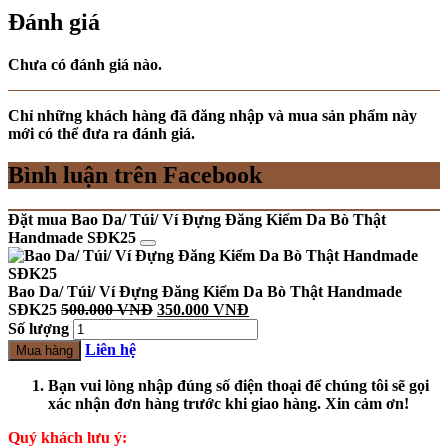
Đánh giá
Chưa có đánh giá nào.
Chỉ những khách hàng đã đăng nhập và mua sản phẩm này
mới có thể đưa ra đánh giá.
Bình luận trên Facebook
Đặt mua Bao Da/ Túi/ Ví Đựng Đăng Kiểm Da Bò Thật
Handmade SĐK25
Bao Da/ Túi/ Ví Đựng Đăng Kiểm Da Bò Thật Handmade
SĐK25
500.000
VNĐ
350.000
VNĐ
Số lượng
Liên hệ
Mua hàng
Bạn vui lòng nhập đúng số điện thoại để chúng tôi sẽ gọi
xác nhận đơn hàng trước khi giao hàng. Xin cảm ơn!
Quý khách lưu ý: