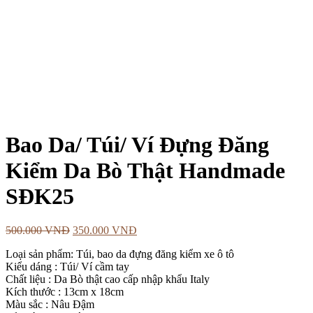
Bao Da/ Túi/ Ví Đựng Đăng
Kiểm Da Bò Thật Handmade
SĐK25
500.000
VNĐ
350.000
VNĐ
Loại sản phẩm: Túi, bao da đựng đăng kiểm xe ô tô
Kiểu dáng : Túi/ Ví cầm tay
Chất liệu : Da Bò thật cao cấp nhập khẩu Italy
Kích thước : 13cm x 18cm
Màu sắc : Nâu Đậm