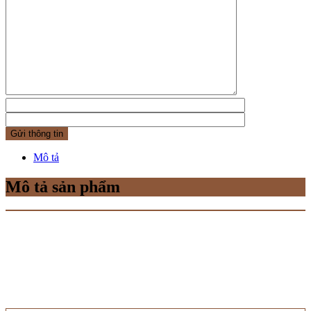
Mô tả
Mô tả sản phẩm