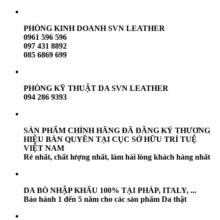
PHÒNG KINH DOANH SVN LEATHER
0961 596 596
097 431 8892
085 6869 699
PHÒNG KỸ THUẬT DA SVN LEATHER
094 286 9393
SẢN PHẨM CHÍNH HÃNG ĐÃ ĐĂNG KÝ THƯƠNG
HIỆU BẢN QUYỀN TẠI CỤC SỞ HỮU TRÍ TUỆ
VIỆT NAM
Rẻ nhất, chất lượng nhất, làm hài lòng khách hàng nhất
DA BÒ NHẬP KHẨU 100% TẠI PHÁP, ITALY, ...
Bảo hành 1 đến 5 năm cho các sản phẩm Da thật