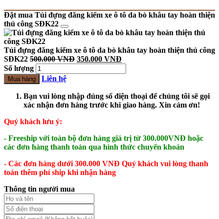
Đặt mua Túi đựng đăng kiểm xe ô tô da bò khâu tay hoàn thiện
thủ công SĐK22
Túi đựng đăng kiểm xe ô tô da bò khâu tay hoàn thiện thủ công
SĐK22
500.000
VNĐ
350.000
VNĐ
Số lượng
Liên hệ
Mua hàng
Bạn vui lòng nhập đúng số điện thoại để chúng tôi sẽ gọi
xác nhận đơn hàng trước khi giao hàng. Xin cảm ơn!
Quý khách lưu ý:
- Freeship với toàn bộ đơn hàng giá trị từ 300.000VNĐ hoặc
các đơn hàng thanh toán qua hình thức chuyển khoản
- Các đơn hàng dưới 300.000 VNĐ Quý khách vui lòng thanh
toán thêm phí ship khi nhận hàng
Thông tin người mua