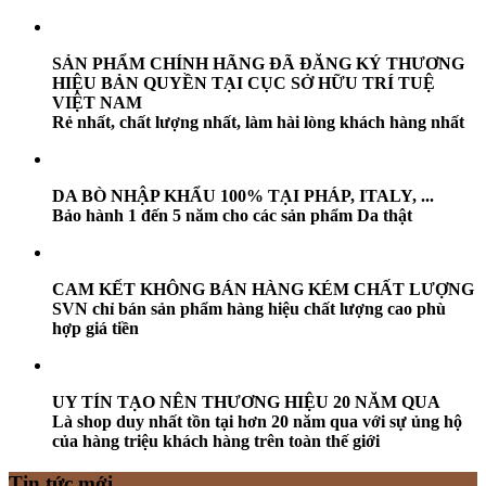
SẢN PHẨM CHÍNH HÃNG ĐÃ ĐĂNG KÝ THƯƠNG
HIỆU BẢN QUYỀN TẠI CỤC SỞ HỮU TRÍ TUỆ
VIỆT NAM
Rẻ nhất, chất lượng nhất, làm hài lòng khách hàng nhất
DA BÒ NHẬP KHẨU 100% TẠI PHÁP, ITALY, ...
Bảo hành 1 đến 5 năm cho các sản phẩm Da thật
CAM KẾT KHÔNG BÁN HÀNG KÉM CHẤT LƯỢNG
SVN chỉ bán sản phẩm hàng hiệu chất lượng cao phù
hợp giá tiền
UY TÍN TẠO NÊN THƯƠNG HIỆU 20 NĂM QUA
Là shop duy nhất tồn tại hơn 20 năm qua với sự ủng hộ
của hàng triệu khách hàng trên toàn thế giới
Tin tức mới