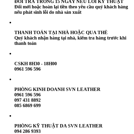
ĐỔI TRẢ TRONG 15 NGÀY NẾU LỖI KỸ THUẬT
Đổi mới hoặc hoàn lại tiền theo yêu cầu quý khách hàng
nếu phát sinh lỗi do nhà sản xuất
THANH TOÁN TẠI NHÀ HOẶC QUA THẺ
Quý khách nhận hàng tại nhà, kiểm tra hàng trước khi
thanh toán
CSKH 8H30 - 18H00
0961 596 596
PHÒNG KINH DOANH SVN LEATHER
0961 596 596
097 431 8892
085 6869 699
PHÒNG KỸ THUẬT DA SVN LEATHER
094 286 9393