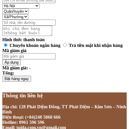
Hình thức thanh toán
Chuyển khoản ngân hàng
Trả tiền mặt khi nhận hàng
Mã giảm giá
Áp dụng
Mã giảm giá: -
Tổng:
Đặt hàng ngay
Thông tin liên hệ
Địa chỉ: 128 Phát Diệm Đông, TT Phát Diệm – Kim Sơn – Ninh
Bình
Điện thoại: (+84)248 5868 666
Hotline: 0961 596 596
Email: tuida.com.vn@gmail.com