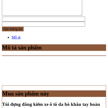
Mô tả
Mô tả sản phẩm
Mua sản phẩm này
Túi đựng đăng kiểm xe ô tô da bò khâu tay hoàn