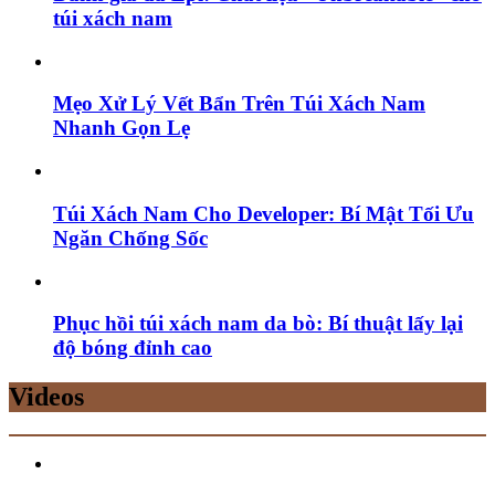
túi xách nam
Mẹo Xử Lý Vết Bẩn Trên Túi Xách Nam
Nhanh Gọn Lẹ
Túi Xách Nam Cho Developer: Bí Mật Tối Ưu
Ngăn Chống Sốc
Phục hồi túi xách nam da bò: Bí thuật lấy lại
độ bóng đỉnh cao
Videos