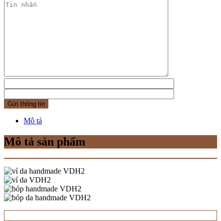
Mô tả
Mô tả sản phẩm