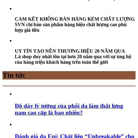
CAM KẾT KHÔNG BÁN HÀNG KÉM CHẤT LƯỢNG
SVN chỉ bán sản phẩm hàng hiệu chất lượng cao phù
hợp giá tiền
UY TÍN TẠO NÊN THƯƠNG HIỆU 20 NĂM QUA
Là shop duy nhất tồn tại hơn 20 năm qua với sự ủng hộ
của hàng triệu khách hàng trên toàn thế giới
Tin tức
Độ dày lý tưởng của phôi da làm thắt lưng
nam cao cấp là bao nhiêu?
Đánh giá da Epi: Chất liệu “Unbreakable” cho