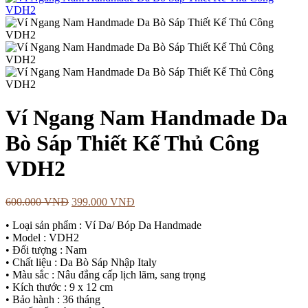
Ví Ngang Nam Handmade Da
Bò Sáp Thiết Kế Thủ Công
VDH2
600.000
VNĐ
399.000
VNĐ
• Loại sản phẩm : Ví Da/ Bóp Da Handmade
• Model : VDH2
• Đối tượng : Nam
• Chất liệu : Da Bò Sáp Nhập Italy
• Màu sắc : Nâu đẳng cấp lịch lãm, sang trọng
• Kích thước : 9 x 12 cm
• Bảo hành : 36 tháng