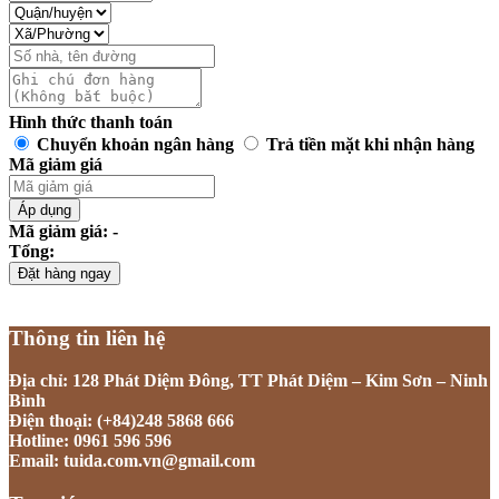
Hình thức thanh toán
Chuyển khoản ngân hàng
Trả tiền mặt khi nhận hàng
Mã giảm giá
Áp dụng
Mã giảm giá: -
Tổng:
Đặt hàng ngay
Thông tin liên hệ
Địa chỉ: 128 Phát Diệm Đông, TT Phát Diệm – Kim Sơn – Ninh
Bình
Điện thoại: (+84)248 5868 666
Hotline: 0961 596 596
Email: tuida.com.vn@gmail.com