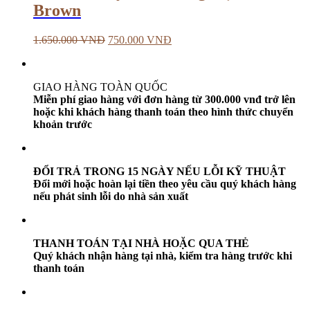
Brown
1.650.000
VNĐ
750.000
VNĐ
GIAO HÀNG TOÀN QUỐC
Miễn phí giao hàng với đơn hàng từ 300.000 vnđ trở lên
hoặc khi khách hàng thanh toán theo hình thức chuyển
khoản trước
ĐỔI TRẢ TRONG 15 NGÀY NẾU LỖI KỸ THUẬT
Đổi mới hoặc hoàn lại tiền theo yêu cầu quý khách hàng
nếu phát sinh lỗi do nhà sản xuất
THANH TOÁN TẠI NHÀ HOẶC QUA THẺ
Quý khách nhận hàng tại nhà, kiểm tra hàng trước khi
thanh toán