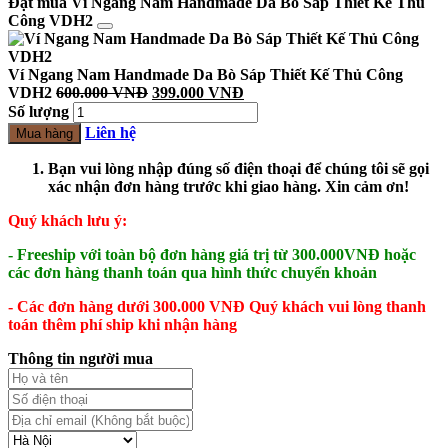
Đặt mua Ví Ngang Nam Handmade Da Bò Sáp Thiết Kế Thủ
Công VDH2
Ví Ngang Nam Handmade Da Bò Sáp Thiết Kế Thủ Công
VDH2
600.000
VNĐ
399.000
VNĐ
Số lượng
Liên hệ
Mua hàng
Bạn vui lòng nhập đúng số điện thoại để chúng tôi sẽ gọi
xác nhận đơn hàng trước khi giao hàng. Xin cảm ơn!
Quý khách lưu ý:
- Freeship với toàn bộ đơn hàng giá trị từ 300.000VNĐ hoặc
các đơn hàng thanh toán qua hình thức chuyển khoản
- Các đơn hàng dưới 300.000 VNĐ Quý khách vui lòng thanh
toán thêm phí ship khi nhận hàng
Thông tin người mua