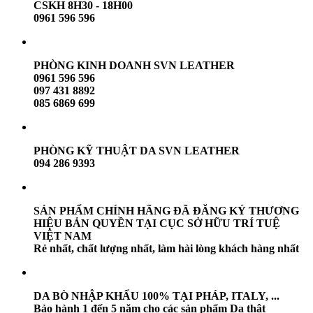
CSKH 8H30 - 18H00
0961 596 596
PHÒNG KINH DOANH SVN LEATHER
0961 596 596
097 431 8892
085 6869 699
PHÒNG KỸ THUẬT DA SVN LEATHER
094 286 9393
SẢN PHẨM CHÍNH HÃNG ĐÃ ĐĂNG KÝ THƯƠNG
HIỆU BẢN QUYỀN TẠI CỤC SỞ HỮU TRÍ TUỆ
VIỆT NAM
Rẻ nhất, chất lượng nhất, làm hài lòng khách hàng nhất
DA BÒ NHẬP KHẨU 100% TẠI PHÁP, ITALY, ...
Bảo hành 1 đến 5 năm cho các sản phẩm Da thật