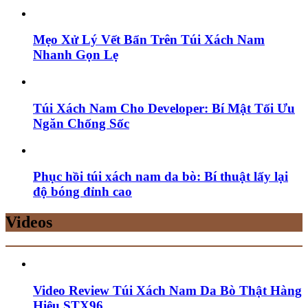
Mẹo Xử Lý Vết Bẩn Trên Túi Xách Nam
Nhanh Gọn Lẹ
Túi Xách Nam Cho Developer: Bí Mật Tối Ưu
Ngăn Chống Sốc
Phục hồi túi xách nam da bò: Bí thuật lấy lại
độ bóng đỉnh cao
Videos
Video Review Túi Xách Nam Da Bò Thật Hàng
Hiệu STX96