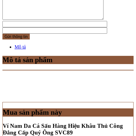
Mô tả
Mô tả sản phẩm
Mua sản phẩm này
Ví Nam Da Cá Sấu Hàng Hiệu Khâu Thủ Công
Đẳng Cấp Quý Ông SVC89