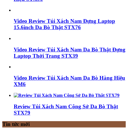
Video Review Túi Xách Nam Đựng Laptop
15.6inch Da Bò Thật STX76
Video Review Túi Xách Nam Da Bò Thật Đựng
Laptop Thời Trang STX39
Video Review Túi Xách Nam Da Bò Hàng Hiệu
XM6
Review Túi Xách Nam Công Sở Da Bò Thật
STX79
Tin tức mới