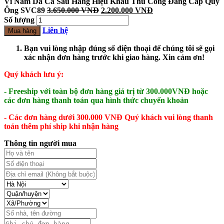
Ví Nam Da Cá Sấu Hàng Hiệu Khâu Thủ Công Đẳng Cấp Quý
Ông SVC89
3.650.000
VNĐ
2.200.000
VNĐ
Số lượng
Liên hệ
Mua hàng
Bạn vui lòng nhập đúng số điện thoại để chúng tôi sẽ gọi
xác nhận đơn hàng trước khi giao hàng. Xin cảm ơn!
Quý khách lưu ý:
- Freeship với toàn bộ đơn hàng giá trị từ 300.000VNĐ hoặc
các đơn hàng thanh toán qua hình thức chuyển khoản
- Các đơn hàng dưới 300.000 VNĐ Quý khách vui lòng thanh
toán thêm phí ship khi nhận hàng
Thông tin người mua