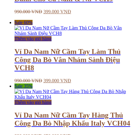
990.000
VNĐ
399.000
VNĐ
Sale 60%
Thêm vào giỏ hàng
Ví Da Nam Nữ Cầm Tay Làm Thủ
Công Da Bò Vân Nhám Sành Điệu
VCH8
990.000
VNĐ
399.000
VNĐ
Sale 35%
Thêm vào giỏ hàng
Ví Da Nam Nữ Cầm Tay Hàng Thủ
Công Da Bò Nhập Khẩu Italy VCH04