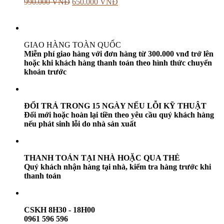
990.000
VNĐ
650.000
VNĐ
GIAO HÀNG TOÀN QUỐC
Miễn phí giao hàng với đơn hàng từ 300.000 vnđ trở lên
hoặc khi khách hàng thanh toán theo hình thức chuyển
khoản trước
ĐỔI TRẢ TRONG 15 NGÀY NẾU LỖI KỸ THUẬT
Đổi mới hoặc hoàn lại tiền theo yêu cầu quý khách hàng
nếu phát sinh lỗi do nhà sản xuất
THANH TOÁN TẠI NHÀ HOẶC QUA THẺ
Quý khách nhận hàng tại nhà, kiểm tra hàng trước khi
thanh toán
CSKH 8H30 - 18H00
0961 596 596