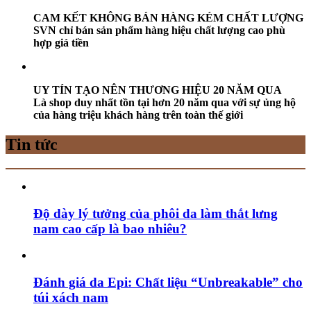
CAM KẾT KHÔNG BÁN HÀNG KÉM CHẤT LƯỢNG
SVN chỉ bán sản phẩm hàng hiệu chất lượng cao phù
hợp giá tiền
UY TÍN TẠO NÊN THƯƠNG HIỆU 20 NĂM QUA
Là shop duy nhất tồn tại hơn 20 năm qua với sự ủng hộ
của hàng triệu khách hàng trên toàn thế giới
Tin tức
Độ dày lý tưởng của phôi da làm thắt lưng
nam cao cấp là bao nhiêu?
Đánh giá da Epi: Chất liệu “Unbreakable” cho
túi xách nam