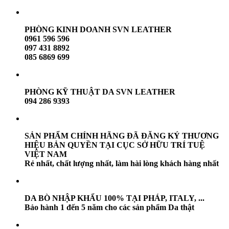
PHÒNG KINH DOANH SVN LEATHER
0961 596 596
097 431 8892
085 6869 699
PHÒNG KỸ THUẬT DA SVN LEATHER
094 286 9393
SẢN PHẨM CHÍNH HÃNG ĐÃ ĐĂNG KÝ THƯƠNG
HIỆU BẢN QUYỀN TẠI CỤC SỞ HỮU TRÍ TUỆ
VIỆT NAM
Rẻ nhất, chất lượng nhất, làm hài lòng khách hàng nhất
DA BÒ NHẬP KHẨU 100% TẠI PHÁP, ITALY, ...
Bảo hành 1 đến 5 năm cho các sản phẩm Da thật