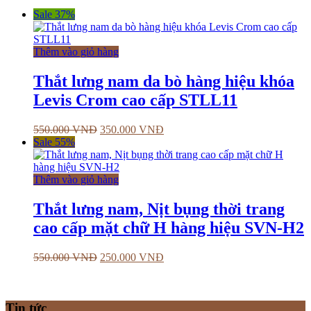
Sale 37%
Thêm vào giỏ hàng
Thắt lưng nam da bò hàng hiệu khóa
Levis Crom cao cấp STLL11
550.000
VNĐ
350.000
VNĐ
Sale 55%
Thêm vào giỏ hàng
Thắt lưng nam, Nịt bụng thời trang
cao cấp mặt chữ H hàng hiệu SVN-H2
550.000
VNĐ
250.000
VNĐ
Tin tức