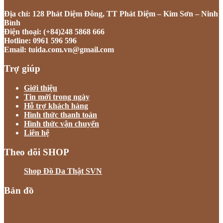
Địa chỉ: 128 Phát Diệm Đông, TT Phát Diệm – Kim Sơn – Ninh
Bình
Điện thoại: (+84)248 5868 666
Hotline: 0961 596 596
Email: tuida.com.vn@gmail.com
Trợ giúp
Giới thiệu
Tin mới trong ngày
Hỗ trợ khách hàng
Hình thức thanh toán
Hình thức vận chuyển
Liên hệ
Theo dõi SHOP
Shop Đồ Da Thật SVN
Bản đồ