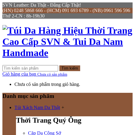
SVN Leather: Da Thật - Đẳng Cấp Thật!
(HN) 0248 5868 666 - (HCM) 091 693 6789 - (NB) 0961 596 596
Thứ 2-CN : 8h-19h30
Tìm kiếm
Giỏ hàng của bạn
Chưa có sản phẩm
Chưa có sản phẩm trong giỏ hàng.
Danh mục sản phẩm
Túi Xách Nam Da Thật
+
Thời Trang Quý Ông
Cặp Da Công Sở