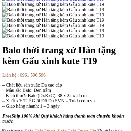
Balo thời trang xứ Hàn tặng
kèm Gấu xinh kute T19
Liên hệ : 0961 596 596
– Chất liệu sản xuất: Da cao cấp
– Màu sắc Balo: Đen trầm
– Kích thước Balo (DxRxC): 38 x 22 x 21cm
– Xuất xứ: Thế Giới Đồ Da SVN – Tuida.com.vn
– Giao hàng nhanh: 1 – 3 ngày
FreeShip 100% khi Quý khách hàng thanh toán chuyển khoản
trước