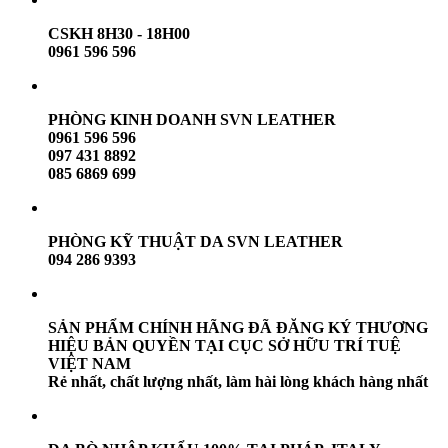
CSKH 8H30 - 18H00
0961 596 596
PHÒNG KINH DOANH SVN LEATHER
0961 596 596
097 431 8892
085 6869 699
PHÒNG KỸ THUẬT DA SVN LEATHER
094 286 9393
SẢN PHẨM CHÍNH HÃNG ĐÃ ĐĂNG KÝ THƯƠNG
HIỆU BẢN QUYỀN TẠI CỤC SỞ HỮU TRÍ TUỆ
VIỆT NAM
Rẻ nhất, chất lượng nhất, làm hài lòng khách hàng nhất