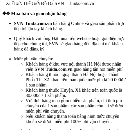
– Xuất xứ: Thế Giới Đồ Da SVN – Tuida.com.vn
✥
✥
Mua bán và giao nhận hàng
SVN-Tuida.com.vn
bán hàng Online và giao sản phẩm trực
tiếp tới tận tay khách hàng.
Quý khách vui lòng Đặt mua trên website hoặc gọi điện trực
tiếp cho chúng tôi,
SVN
sẽ giao hàng đến địa chỉ mà khách
hàng đã đăng ký.
Mức phí vận chuyển:
Khách hàng ở khu vực nội thành Hà Nội được nhân
viên
SVN-Tuida.com.vn
giao hàng tận nơi miễn phí.
Khách hàng thuộc ngoại thành Hà Nội hoặc Thành
Phố / Thị Xã khác trên toàn quốc mức phí là 20.000đ /
1 sản phẩm.
Khách hàng thuộc Huyện, Xã khác trên toàn quốc là
30.000đ / 1 sản phẩm.
Với đơn hàng mua gồm nhiều sản phẩm, chỉ tính phí
chuyển của 1 sản phẩm, các sản phẩm còn lại sẽ được
miễn phí vận chuyển.
Nếu khách hàng thanh toán bằng hình thức chuyển
khoản sẽ được miễn phí 100% phí vận chuyển.