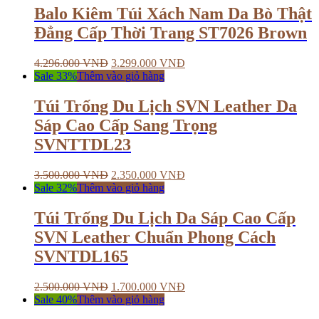
Balo Kiêm Túi Xách Nam Da Bò Thật
Đẳng Cấp Thời Trang ST7026 Brown
4.296.000
VNĐ
3.299.000
VNĐ
Sale 33%
Thêm vào giỏ hàng
Túi Trống Du Lịch SVN Leather Da
Sáp Cao Cấp Sang Trọng
SVNTTDL23
3.500.000
VNĐ
2.350.000
VNĐ
Sale 32%
Thêm vào giỏ hàng
Túi Trống Du Lịch Da Sáp Cao Cấp
SVN Leather Chuẩn Phong Cách
SVNTDL165
2.500.000
VNĐ
1.700.000
VNĐ
Sale 40%
Thêm vào giỏ hàng