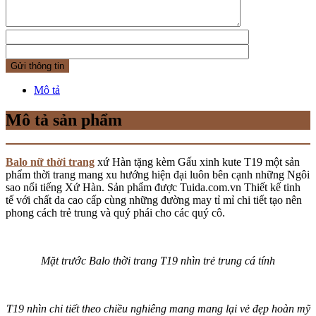
Mô tả
Mô tả sản phẩm
Balo nữ thời trang
xứ Hàn tặng kèm Gấu xinh kute T19 một sản
phẩm thời trang mang xu hướng hiện đại luôn bên cạnh những Ngôi
sao nổi tiếng Xứ Hàn. Sản phẩm được Tuida.com.vn Thiết kế tinh
tế với chất da cao cấp cùng những đường may tỉ mỉ chi tiết tạo nên
phong cách trẻ trung và quý phái cho các quý cô.
Mặt trước Balo thời trang T19 nhìn trẻ trung cá tính
T19 nhìn chi tiết theo chiều nghiêng mang mang lại vẻ đẹp hoàn mỹ