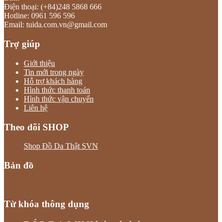
Điện thoại: (+84)248 5868 666
Hotline: 0961 596 596
Email: tuida.com.vn@gmail.com
Trợ giúp
Giới thiệu
Tin mới trong ngày
Hỗ trợ khách hàng
Hình thức thanh toán
Hình thức vận chuyển
Liên hệ
Theo dõi SHOP
Shop Đồ Da Thật SVN
Bản đồ
Từ khóa thông dụng