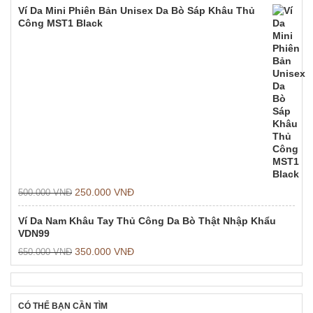
Ví Da Mini Phiên Bản Unisex Da Bò Sáp Khâu Thủ
Công MST1 Black
250.000
VNĐ
500.000
VNĐ
Ví Da Nam Khâu Tay Thủ Công Da Bò Thật Nhập Khẩu
VDN99
350.000
VNĐ
650.000
VNĐ
CÓ THỂ BẠN CẦN TÌM