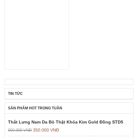
TIN TỨC
SẢN PHẨM HOT TRONG TUẦN
Thắt Lưng Nam Da Bò Thật Khóa Kim Gold Đồng STD5
350.000
VNĐ
650.000
VNĐ