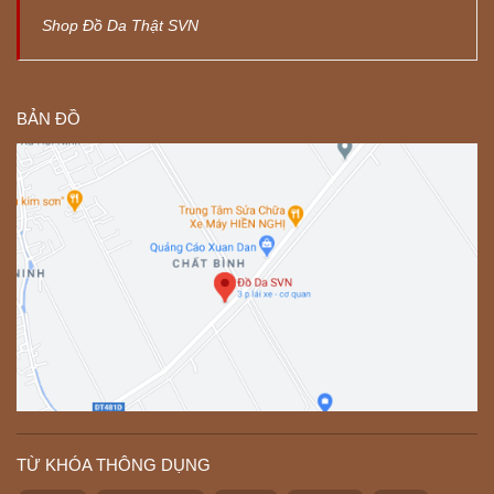
Shop Đồ Da Thật SVN
BẢN ĐỒ
TỪ KHÓA THÔNG DỤNG