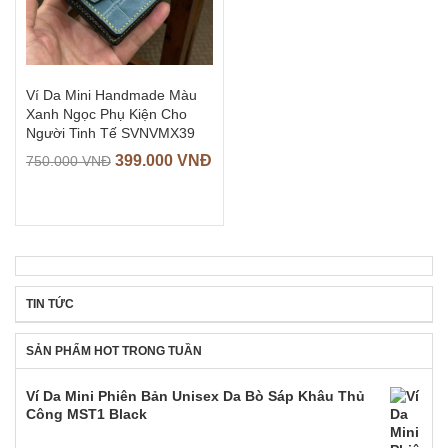
Ví Da Mini Handmade Màu
Xanh Ngọc Phụ Kiện Cho
Người Tinh Tế SVNVMX39
399.000
VNĐ
750.000
VNĐ
TIN TỨC
SẢN PHẨM HOT TRONG TUẦN
Ví Da Mini Phiên Bản Unisex Da Bò Sáp Khâu Thủ
Công MST1 Black