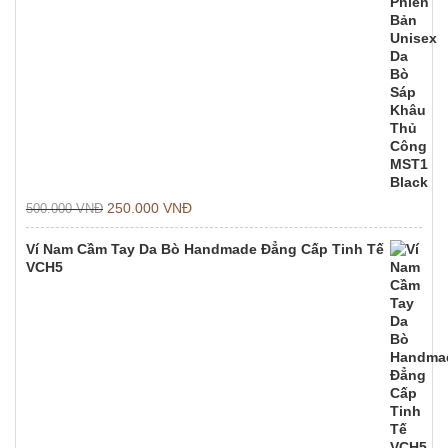
250.000
VNĐ
500.000
VNĐ
Ví Nam Cầm Tay Da Bò Handmade Đẳng Cấp Tinh Tế
VCH5