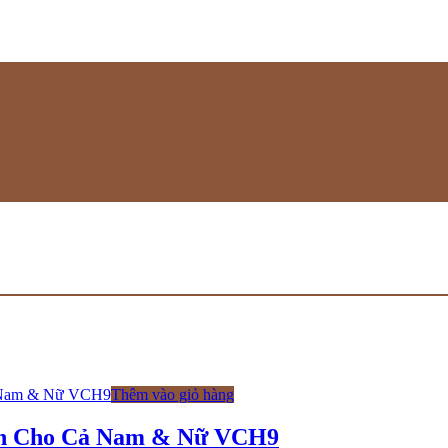
Thêm vào giỏ hàng
nh Cho Cả Nam & Nữ VCH9