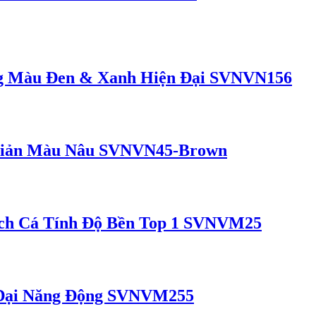
g Màu Đen & Xanh Hiện Đại SVNVN156
Giản Màu Nâu SVNVN45-Brown
ách Cá Tính Độ Bền Top 1 SVNVM25
 Đại Năng Động SVNVM255