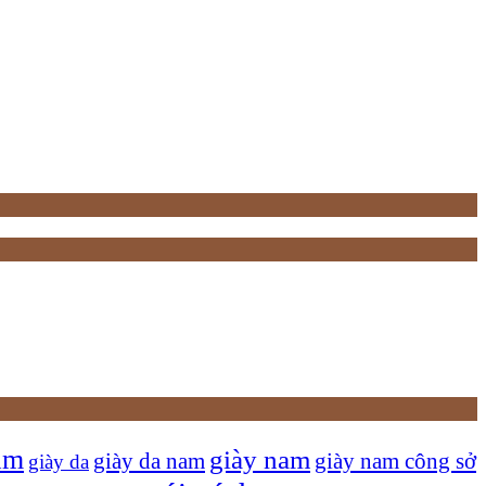
am
giày nam
giày nam công sở
giày da nam
giày da