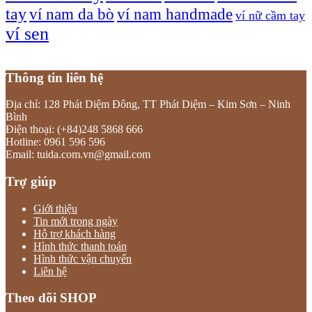
tay
ví nam da bò
ví nam handmade
ví nữ cầm tay
ví sen
Thông tin liên hệ
Địa chỉ: 128 Phát Diệm Đông, TT Phát Diệm – Kim Sơn – Ninh
Bình
Điện thoại: (+84)248 5868 666
Hotline: 0961 596 596
Email: tuida.com.vn@gmail.com
Trợ giúp
Giới thiệu
Tin mới trong ngày
Hỗ trợ khách hàng
Hình thức thanh toán
Hình thức vận chuyển
Liên hệ
Theo dõi SHOP