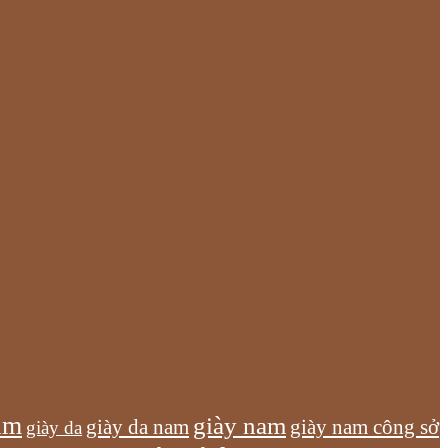
am
giày nam
giày nam công sở
giày da nam
giày da