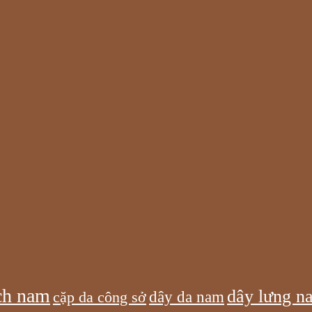
ch nam
dây lưng n
dây da nam
cặp da công sở