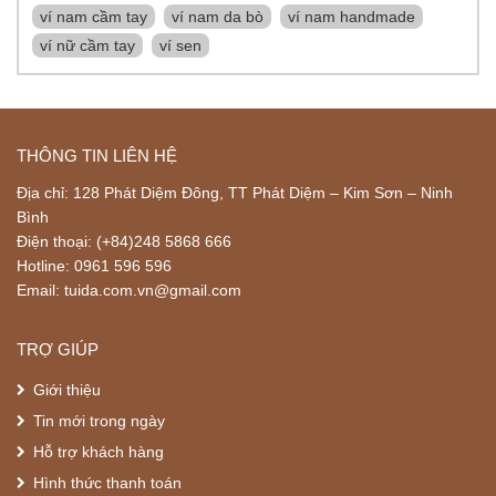
ví nam cầm tay
ví nam da bò
ví nam handmade
ví nữ cầm tay
ví sen
THÔNG TIN LIÊN HỆ
Địa chỉ: 128 Phát Diệm Đông, TT Phát Diệm – Kim Sơn – Ninh
Bình
Điện thoại: (+84)248 5868 666
Hotline: 0961 596 596
Email: tuida.com.vn@gmail.com
TRỢ GIÚP
Giới thiệu
Tin mới trong ngày
Hỗ trợ khách hàng
Hình thức thanh toán