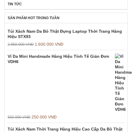
TIN TỨC
SẢN PHẨM HOT TRONG TUẦN
Túi Xách Nam Da Bò Thật Đựng Laptop Thời Trang Hàng
Hiệu STX93
1.600.000
VNĐ
2.850.000
VNĐ
Ví Da Mini Handmade Hàng Hiệu Tính Tế Giản Đơn
VDH6
250.000
VNĐ
550.000
VNĐ
Túi Xách Nam Thời Trang Hàng Hiệu Cao Cấp Da Bò Thật