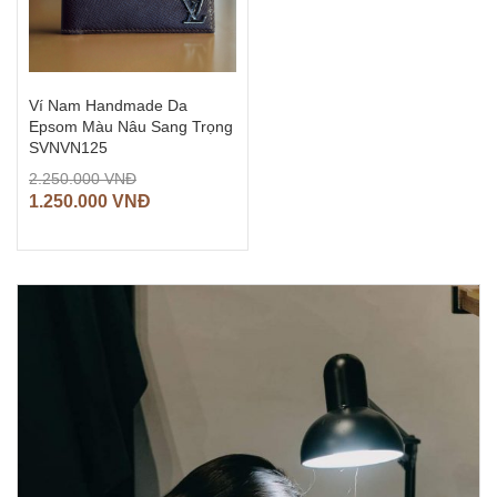
Ví Nam Handmade Da
Epsom Màu Nâu Sang Trọng
SVNVN125
2.250.000
VNĐ
1.250.000
VNĐ