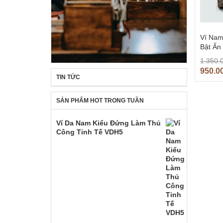
Ví Nam
Bật Ấn
1.350.
950.0
TIN TỨC
SẢN PHẨM HOT TRONG TUẦN
Ví Da Nam Kiểu Đứng Làm Thủ
Công Tinh Tế VDH5