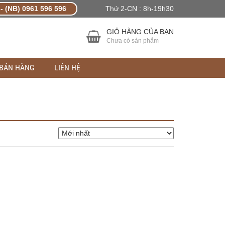
- (NB) 0961 596 596
Thứ 2-CN : 8h-19h30
GIỎ HÀNG CỦA BẠN
Chưa có sản phẩm
 BÁN HÀNG
LIÊN HỆ