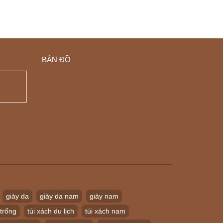
BẢN ĐỒ
giày da
giày da nam
giày nam
 trống
túi xách du lịch
túi xách nam