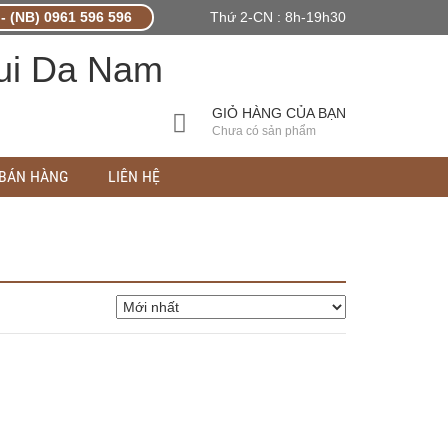
- (NB) 0961 596 596
Thứ 2-CN : 8h-19h30
GIỎ HÀNG CỦA BẠN
Chưa có sản phẩm
 BÁN HÀNG
LIÊN HỆ