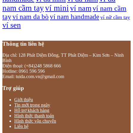
nam cầm tay
ví mini
ví nam
ví nam cầm
tay
ví nam da bò
ví nam handmade
ví nữ cầm tay
ví sen
Thông tin liên hệ
Địa chỉ: 128 Phát Diệm Đông, TT Phát Diệm – Kim Sơn – Ninh
Bình
Điện thoại: (+84)248 5868 666
Hotline: 0961 596 596
Email: tuida.com.vn@gmail.com
Trợ giúp
Giới thiệu
Tin mới trong ngày
Hỗ trợ khách hàng
Hình thức thanh toán
Hình thức vận chuyển
Liên hệ