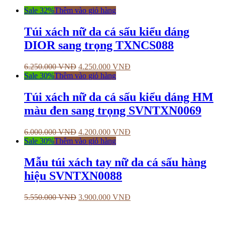
Sale 32%
Thêm vào giỏ hàng
Túi xách nữ da cá sấu kiểu dáng
DIOR sang trọng TXNCS088
6.250.000
VNĐ
4.250.000
VNĐ
Sale 30%
Thêm vào giỏ hàng
Túi xách nữ da cá sấu kiểu dáng HM
màu đen sang trọng SVNTXN0069
6.000.000
VNĐ
4.200.000
VNĐ
Sale 30%
Thêm vào giỏ hàng
Mẫu túi xách tay nữ da cá sấu hàng
hiệu SVNTXN0088
5.550.000
VNĐ
3.900.000
VNĐ