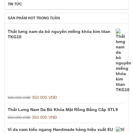
TIN TỨC
SẢN PHẨM HOT TRONG TUẦN
Thắt lưng nam da bò nguyên miếng khóa kim titan
TKG10
350.000
VNĐ
600.000
VNĐ
Thắt Lưng Nam Da Bò Khóa Mặt Rồng Đẳng Cấp STL9
350.000
VNĐ
650.000
VNĐ
Ví da nam kiểu ngang Handmade hàng hiệu xuất EU