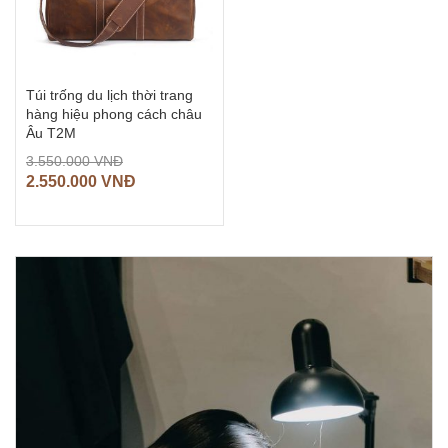
Túi trống du lịch thời trang
hàng hiệu phong cách châu
Âu T2M
3.550.000
VNĐ
2.550.000
VNĐ