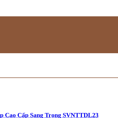
Sáp Cao Cấp Sang Trọng SVNTTDL23