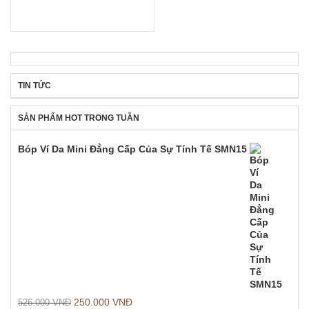
TIN TỨC
SẢN PHẨM HOT TRONG TUẦN
Bóp Ví Da Mini Đẳng Cấp Của Sự Tính Tế SMN15
250.000
VNĐ
526.000
VNĐ