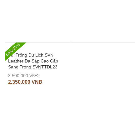
Sale 33%
Túi Trống Du Lịch SVN
Leather Da Sáp Cao Cấp
Sang Trọng SVNTTDL23
3.500.000
VNĐ
2.350.000
VNĐ