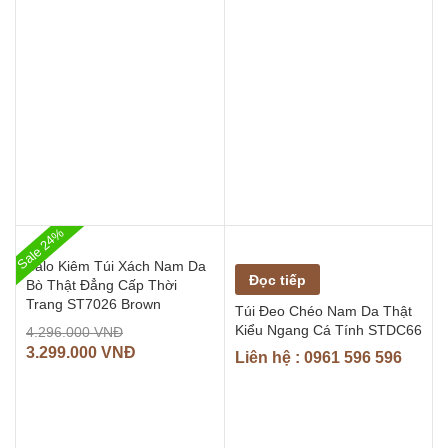
Sale 24%
Balo Kiêm Túi Xách Nam Da
Đọc tiếp
Bò Thật Đẳng Cấp Thời
Trang ST7026 Brown
Túi Đeo Chéo Nam Da Thật
Kiểu Ngang Cá Tính STDC66
4.296.000
VNĐ
3.299.000
VNĐ
Liên hệ : 0961 596 596