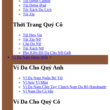
Túi Đựng Laptop
Túi Đựng iPad
Túi Xách Du Lịch
Túi Zip
Thời Trang Quý Cô
Túi Đeo Vai
Túi Zip Nữ
Cặp Da Nữ
Túi Xách Nữ
Phụ Kiện Đồ Da Cho Nữ Giới
Ví Da Nam Hàng Hiệu
+
Ví Da Cho Quý Anh
Ví Da Nam Ngắn Bỏ Túi
Ví Sen/ Ví Mini
Ví Da Nam Cầm Tay/ Clutch Nam Da Bò Handmade
Ví Nam Da Cá Sấu
Ví Da Cho Quý Cô