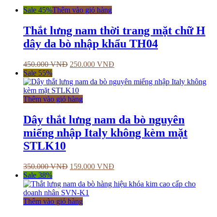
Sale 45%
Thêm vào giỏ hàng
Thắt lưng nam thời trang mặt chữ H
dây da bò nhập khẩu TH04
450.000
VNĐ
250.000
VNĐ
Sale 55%
Thêm vào giỏ hàng
Dây thắt lưng nam da bò nguyên
miếng nhập Italy không kèm mặt
STLK10
350.000
VNĐ
159.000
VNĐ
Sale 38%
Thêm vào giỏ hàng