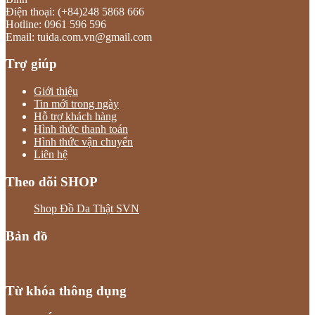
Điện thoại: (+84)248 5868 666
Hotline: 0961 596 596
Email: tuida.com.vn@gmail.com
Trợ giúp
Giới thiệu
Tin mới trong ngày
Hỗ trợ khách hàng
Hình thức thanh toán
Hình thức vận chuyển
Liên hệ
Theo dõi SHOP
Shop Đồ Da Thật SVN
Bản đồ
Từ khóa thông dụng