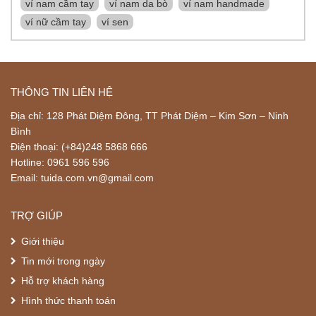
ví nam cầm tay
ví nam da bò
ví nam handmade
ví nữ cầm tay
ví sen
THÔNG TIN LIÊN HỆ
Địa chỉ: 128 Phát Diệm Đông, TT Phát Diệm – Kim Sơn – Ninh
Bình
Điện thoại: (+84)248 5868 666
Hotline: 0961 596 596
Email: tuida.com.vn@gmail.com
TRỢ GIÚP
Giới thiệu
Tin mới trong ngày
Hỗ trợ khách hàng
Hình thức thanh toán