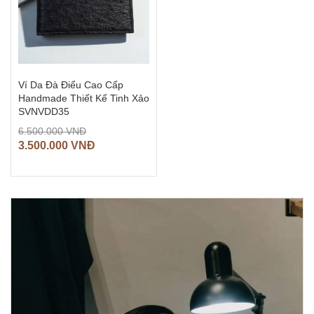
Ví Da Đà Điểu Cao Cấp
Handmade Thiết Kế Tinh Xảo
SVNVDD35
6.500.000
VNĐ
3.500.000
VNĐ