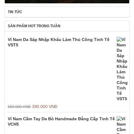
TIN TỨC
SẢN PHẨM HOT TRONG TUẦN
Ví Nam Da Sáp Nhập Khẩu Làm Thủ Công Tinh Tế
VST5
390.000
VNĐ
650.000
VNĐ
Ví Nam Cầm Tay Da Bò Handmade Đẳng Cấp Tinh Tế
VCH5