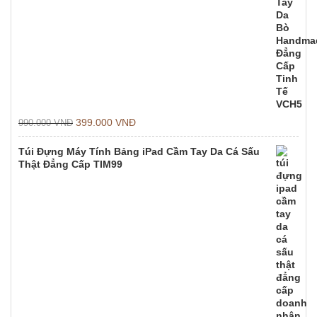
399.000
VNĐ
990.000
VNĐ
Túi Đựng Máy Tính Bảng iPad Cầm Tay Da Cá Sấu
Thật Đẳng Cấp TIM99