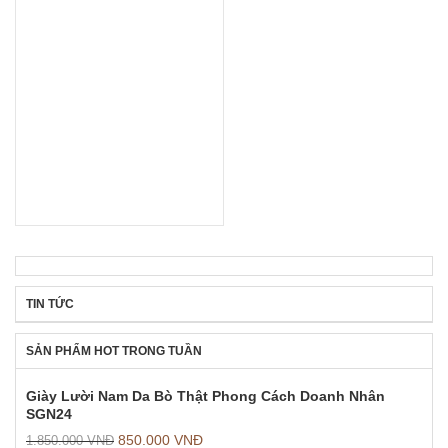
TIN TỨC
SẢN PHẨM HOT TRONG TUẦN
Giày Lười Nam Da Bò Thật Phong Cách Doanh Nhân
SGN24
850.000
VNĐ
1.850.000
VNĐ