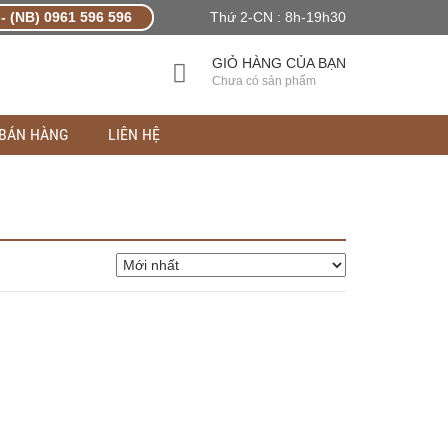
- (NB) 0961 596 596
Thứ 2-CN : 8h-19h30
GIỎ HÀNG CỦA BẠN
Chưa có sản phẩm
 BÁN HÀNG
LIÊN HỆ