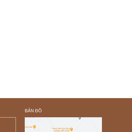
BẢN ĐỒ