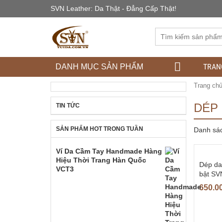
SVN Leather: Da Thật - Đẳng Cấp Thật!
TRAN
DANH MỤC SẢN PHẨM
Trang ch
DÉP
TIN TỨC
SẢN PHẨM HOT TRONG TUẦN
Danh sá
Ví Da Cầm Tay Handmade Hàng
Hiệu Thời Trang Hàn Quốc
Dép da
VCT3
bật S
650.0