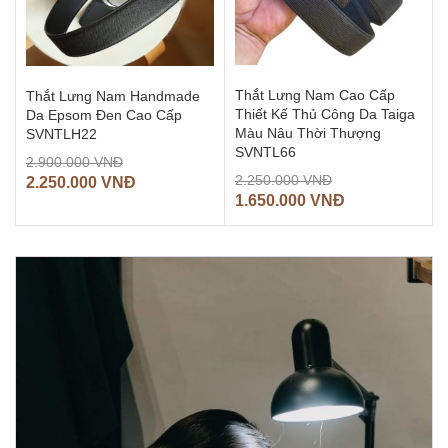
Thắt Lưng Nam Cao Cấp
Thắt Lưng Nam Handmade
Thiết Kế Thủ Công Da Taiga
Da Epsom Đen Cao Cấp
Màu Nâu Thời Thượng
SVNTLH22
SVNTL66
2.900.000
VNĐ
2.250.000
VNĐ
2.250.000
VNĐ
1.650.000
VNĐ