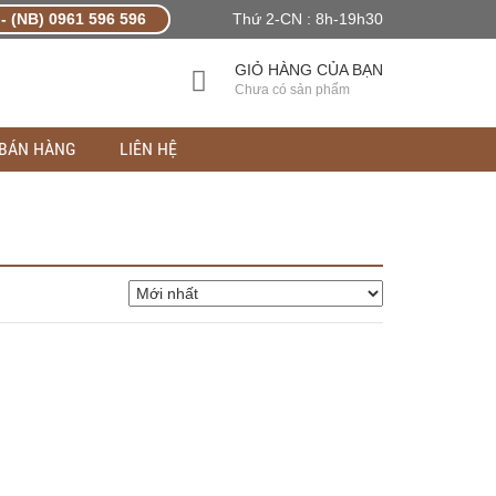
- (NB) 0961 596 596
Thứ 2-CN : 8h-19h30
GIỎ HÀNG CỦA BẠN
Chưa có sản phẩm
 BÁN HÀNG
LIÊN HỆ